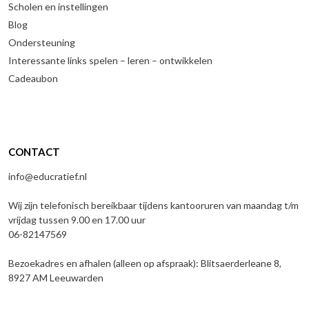
Scholen en instellingen
Blog
Ondersteuning
Interessante links spelen – leren – ontwikkelen
Cadeaubon
CONTACT
info@educratief.nl
Wij zijn telefonisch bereikbaar tijdens kantooruren van maandag t/m
vrijdag tussen 9.00 en 17.00 uur
06-82147569
Bezoekadres en afhalen (alleen op afspraak): Blitsaerderleane 8,
8927 AM Leeuwarden