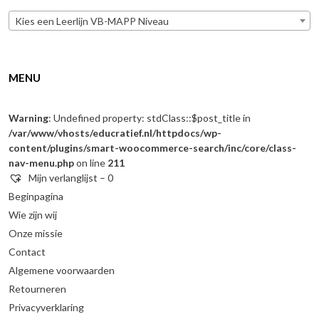
Kies een Leerlijn VB-MAPP Niveau
MENU
Warning
: Undefined property: stdClass::$post_title in
/var/www/vhosts/educratief.nl/httpdocs/wp-
content/plugins/smart-woocommerce-search/inc/core/class-
nav-menu.php
on line
211
Mijn verlanglijst –
0
Beginpagina
Wie zijn wij
Onze missie
Contact
Algemene voorwaarden
Retourneren
Privacyverklaring