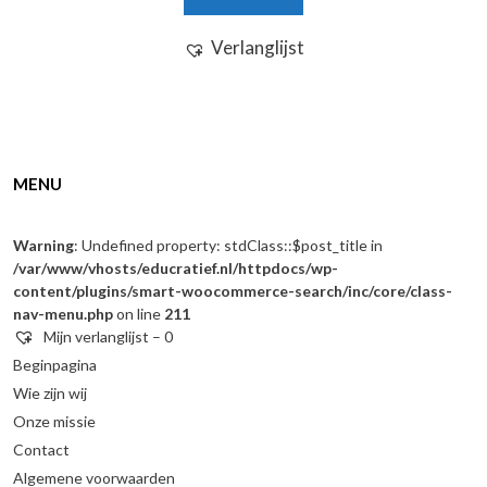
Verlanglijst
MENU
Warning
: Undefined property: stdClass::$post_title in
/var/www/vhosts/educratief.nl/httpdocs/wp-
content/plugins/smart-woocommerce-search/inc/core/class-
nav-menu.php
on line
211
Mijn verlanglijst –
0
Beginpagina
Wie zijn wij
Onze missie
Contact
Algemene voorwaarden