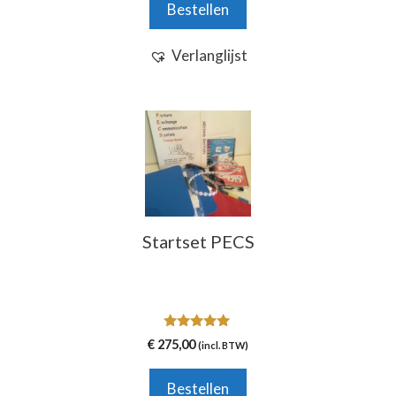
Bestellen
Verlanglijst
Startset PECS
5.00
€
275,00
(incl. BTW)
van 5
Bestellen