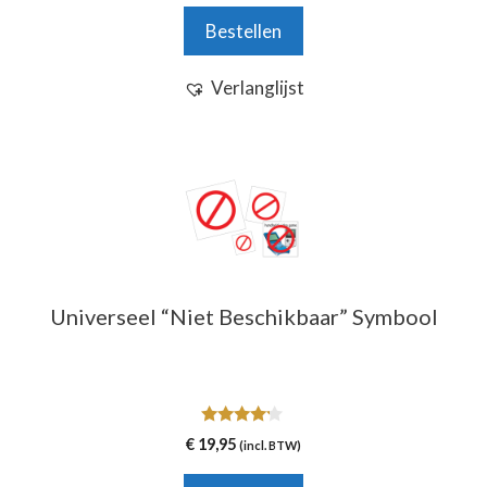
Bestellen
Verlanglijst
Universeel “Niet Beschikbaar” Symbool
4.00
€
19,95
(incl. BTW)
van 5