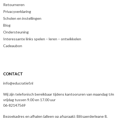
Retourneren
Privacyverklaring
Scholen en instellingen
Blog
Ondersteuning
Interessante links spelen – leren – ontwikkelen
Cadeaubon
CONTACT
info@educratief.nl
Wij zijn telefonisch bereikbaar tijdens kantooruren van maandag t/m
vrijdag tussen 9.00 en 17.00 uur
06-82147569
Bezoekadres en afhalen (alleen op afspraak): Blitsaerderleane 8,