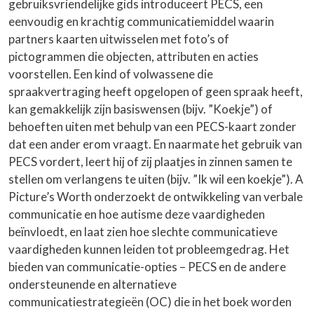
gebruiksvriendelijke gids introduceert PECS, een
eenvoudig en krachtig communicatiemiddel waarin
partners kaarten uitwisselen met foto’s of
pictogrammen die objecten, attributen en acties
voorstellen. Een kind of volwassene die
spraakvertraging heeft opgelopen of geen spraak heeft,
kan gemakkelijk zijn basiswensen (bijv. ”Koekje”) of
behoeften uiten met behulp van een PECS-kaart zonder
dat een ander erom vraagt. En naarmate het gebruik van
PECS vordert, leert hij of zij plaatjes in zinnen samen te
stellen om verlangens te uiten (bijv. ”Ik wil een koekje”). A
Picture’s Worth onderzoekt de ontwikkeling van verbale
communicatie en hoe autisme deze vaardigheden
beïnvloedt, en laat zien hoe slechte communicatieve
vaardigheden kunnen leiden tot probleemgedrag. Het
bieden van communicatie-opties – PECS en de andere
ondersteunende en alternatieve
communicatiestrategieën (OC) die in het boek worden