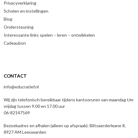
Privacyverklaring
Scholen en instellingen
Blog
Ondersteuning
Interessante links spelen – leren – ontwikkelen
Cadeaubon
CONTACT
info@educratief.nl
Wij zijn telefonisch bereikbaar tijdens kantooruren van maandag t/m
vrijdag tussen 9.00 en 17.00 uur
06-82147569
Bezoekadres en afhalen (alleen op afspraak): Blitsaerderleane 8,
8927 AM Leeuwarden