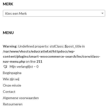
MERK
Kies een Merk
MENU
Warning
: Undefined property: stdClass::$post_title in
/var/www/vhosts/educratief.nl/httpdocs/wp-
content/plugins/smart-woocommerce-search/inc/core/class-
nav-menu.php
on line
211
Mijn verlanglijst –
0
Beginpagina
Wie zijn wij
Onze missie
Contact
Algemene voorwaarden
Retourneren