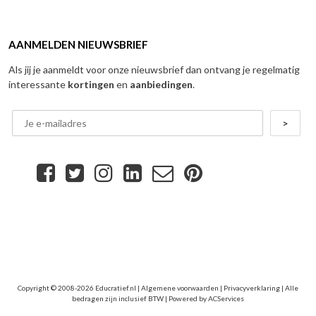
AANMELDEN NIEUWSBRIEF
Als jij je aanmeldt voor onze nieuwsbrief dan ontvang je regelmatig
interessante
kortingen
en
aanbiedingen
.
Copyright © 2008-2026 Educratief.nl |
Algemene voorwaarden
|
Privacyverklaring
| Alle
bedragen zijn inclusief BTW | Powered by
ACServices