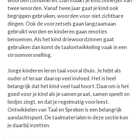
woorden combineren. Dan maakt je kind zinnetjes van
twee woorden. Vanaf twee jaar gaat je kind ook
begrippen gebruiken, woorden voor niet zichtbare
dingen. Ook de voorzetsels gaan langzaamaan
gebruikt worden en kinderen gaan emoties
benoemen. Als het kind driewoordzinnen gaat
gebruiken dan komt de taalontwikkeling vaak in een
stroomversnelling.
Jonge kinderen leren taal vooral thuis. Je hebt als
ouder of leraar daarop veel invloed. Het is heel
belangrijk dat het kind veel taal hoort. Daarom is het
goed voor je kind als je samen praat, samen speelt en
liedjes zingt, en dat je regelmatig voorleest.
Ontwikkelen van Taal en Spreken is een belangrijk
aandachtspunt. De taalmaterialen in deze sectie kun
je daarbij inzetten.