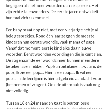
begrijpen al snel meer woorden dan ze spreken. Het
zijn echte talenwonders. De eerste jaren ontwikkelt
hun taal zich razendsnel.
Een baby praat nog niet, met een vierjarige heb je al
hele gesprekjes. Rond één jaar zeggen de meeste
kinderen hun eerste woordje, vaak mama of papa.
Vanaf dat moment leert je kind elke dag nieuwe
woorden. Eerst woorden voor dingen die je kunt zien.
De zogenaamde éénwoordzinnen kunnen meerdere
betekenissen hebben. Pop kan betekenen… waar is de
pop?, Ik zie een pop…. Hier is een pop…. Ik wil een
pop…. In de leerlijnen is hier uitgebreid aandacht voor
(benoemen of vragen). Ook de uitspraak is vaak nog
niet volledig.
Tussen 18 en 24 maanden gaat je peuter losse