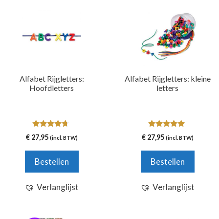
Alfabet Rijgletters:
Alfabet Rijgletters: kleine
Hoofdletters
letters
4.50
5.00
€
27,95
€
27,95
(incl. BTW)
(incl. BTW)
van 5
van 5
Bestellen
Bestellen
Verlanglijst
Verlanglijst