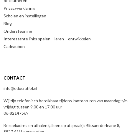
Retourneren
Privacyverklaring
Scholen en instellingen
Blog
Ondersteuning
Interessante links spelen – leren – ontwikkelen
Cadeaubon
CONTACT
info@educratief.nl
Wij zijn telefonisch bereikbaar tijdens kantooruren van maandag t/m
vrijdag tussen 9.00 en 17.00 uur
06-82147569
Bezoekadres en afhalen (alleen op afspraak): Blitsaerderleane 8,
8927 AM Leeuwarden