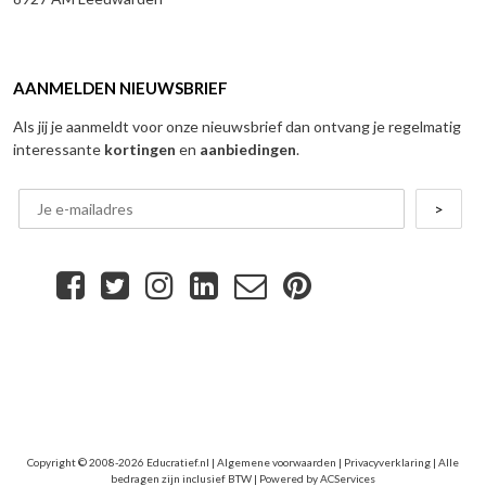
AANMELDEN NIEUWSBRIEF
Als jij je aanmeldt voor onze nieuwsbrief dan ontvang je regelmatig
interessante
kortingen
en
aanbiedingen
.
Copyright © 2008-2026 Educratief.nl |
Algemene voorwaarden
|
Privacyverklaring
| Alle
bedragen zijn inclusief BTW | Powered by
ACServices