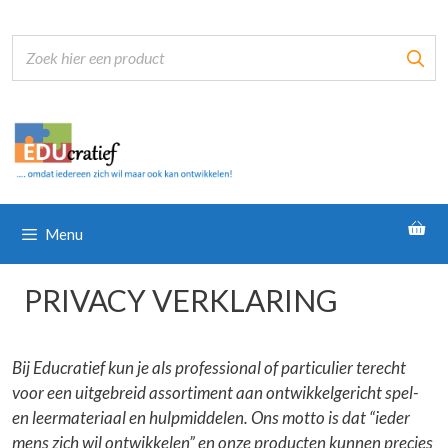
Ga
naar
de
inhoud
Menu
PRIVACY VERKLARING
Bij Educratief kun je als professional of particulier terecht
voor een uitgebreid assortiment aan ontwikkelgericht spel-
en leermateriaal en hulpmiddelen. Ons motto is dat “ieder
mens zich wil ontwikkelen” en onze producten kunnen precies