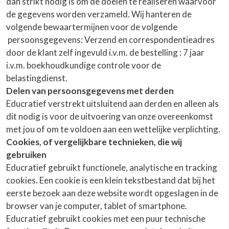
dan strikt nodig is om de doelen te realiseren waarvoor
de gegevens worden verzameld. Wij hanteren de
volgende bewaartermijnen voor de volgende
persoonsgegevens: Verzend en correspondentieadres
door de klant zelf ingevuld i.v.m. de bestelling : 7 jaar
i.v.m. boekhoudkundige controle voor de
belastingdienst.
Delen van persoonsgegevens met derden
Educratief verstrekt uitsluitend aan derden en alleen als
dit nodig is voor de uitvoering van onze overeenkomst
met jou of om te voldoen aan een wettelijke verplichting.
Cookies, of vergelijkbare technieken, die wij
gebruiken
Educratief gebruikt functionele, analytische en tracking
cookies. Een cookie is een klein tekstbestand dat bij het
eerste bezoek aan deze website wordt opgeslagen in de
browser van je computer, tablet of smartphone.
Educratief gebruikt cookies met een puur technische