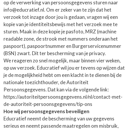
op de verwerking van persoonsgegevens sturen naar
info@educratief.nl. Om er zeker van te zijn dat het
verzoek tot inzage door jou is gedaan, vragen wij een
kopie van je identiteitsbewijs met het verzoek mee te
sturen. Maak in deze kopie je pasfoto, MRZ (machine
readable zone, de strook met nummers onderaan het
paspoort), paspoortnummer en Burgerservicenummer
(BSN) zwart. Dit ter bescherming van je privacy.
We reageren zo snel mogelijk, maar binnen vier weken,
op uw verzoek. Educratief wil jou er tevens op wijzen dat
je de mogelijkheid hebt om een klacht in te dienen bij de
nationale toezichthouder, de Autoriteit
Persoonsgegevens. Dat kan via de volgende link:
https://autoriteitpersoonsgegevens.nl/nl/contact-met-
de-autoriteit-persoonsgegevens/tip-ons
Hoe wij persoonsgegevens beveiligen
Educratief neemt de bescherming van uw gegevens
serieus en neemt passende maatregelen om misbruik,