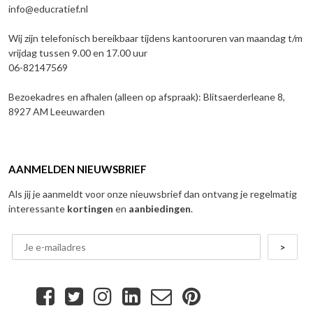
info@educratief.nl
Wij zijn telefonisch bereikbaar tijdens kantooruren van maandag t/m
vrijdag tussen 9.00 en 17.00 uur
06-82147569
Bezoekadres en afhalen (alleen op afspraak): Blitsaerderleane 8,
8927 AM Leeuwarden
AANMELDEN NIEUWSBRIEF
Als jij je aanmeldt voor onze nieuwsbrief dan ontvang je regelmatig
interessante
kortingen
en
aanbiedingen
.