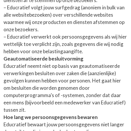
diensten af te stemmen op onze bezoekers.
– Educratief volgt jouw surfgedrag (anoniem in bulk van
alle websitebezoeken) over verschillende websites
waarmee wij onze producten en diensten afstemmen op
onze bezoekers.
– Educratief verwerkt ook persoonsgegevens als wij hier
wettelijk toe verplicht zijn, zoals gegevens die wij nodig
hebben voor onze belastingaangifte.
Geautomatiseerde besluitvorming
Educratief neemt niet op basis van geautomatiseerde
verwerkingen besluiten over zaken die (aanzienlijke)
gevolgen kunnen hebben voor personen. Het gaat hier
om besluiten die worden genomen door
computerprogramma’s of -systemen, zonder dat daar
een mens (bijvoorbeeld een medewerker van Educratief)
tussen zit.
Hoe lang we persoonsgegevens bewaren
Educratief bewaart jouw persoonsgegevens niet langer