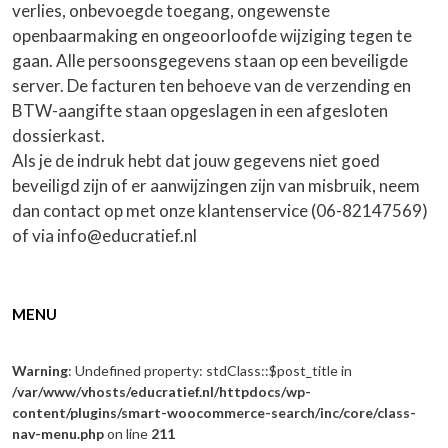
verlies, onbevoegde toegang, ongewenste
openbaarmaking en ongeoorloofde wijziging tegen te
gaan. Alle persoonsgegevens staan op een beveiligde
server. De facturen ten behoeve van de verzending en
BTW-aangifte staan opgeslagen in een afgesloten
dossierkast.
Als je de indruk hebt dat jouw gegevens niet goed
beveiligd zijn of er aanwijzingen zijn van misbruik, neem
dan contact op met onze klantenservice (06-82147569)
of via info@educratief.nl
MENU
Warning
: Undefined property: stdClass::$post_title in
/var/www/vhosts/educratief.nl/httpdocs/wp-
content/plugins/smart-woocommerce-search/inc/core/class-
nav-menu.php
on line
211