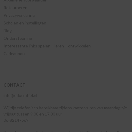
Retourneren
Privacyverklaring
Scholen en instellingen
Blog
Ondersteuning
Interessante links spelen – leren – ontwikkelen
Cadeaubon
CONTACT
info@educratief.nl
Wij zijn telefonisch bereikbaar tijdens kantooruren van maandag t/m
vrijdag tussen 9.00 en 17.00 uur
06-82147569