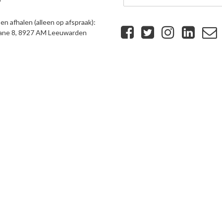
9
n afhalen (alleen op afspraak):
eane 8, 8927 AM Leeuwarden