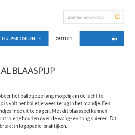
HULPMIDDELEN
OUTLET
AL BLAASPIJP
obeer het balletje zo lang mogelijk in de lucht te
op is valt het balletje weer terug in het mandje. Een
iendjes mee uit te dagen. Met dit blaasspel kunnen
ntrole te houden over de wang- en tong spieren. Dit
ruikt in logopedie-praktijken.