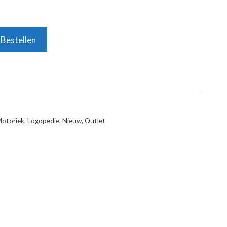
Bestellen
Motoriek
,
Logopedie
,
Nieuw
,
Outlet