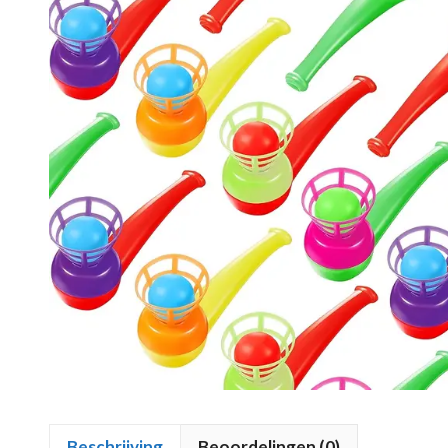
Beschrijving
Beoordelingen (0)