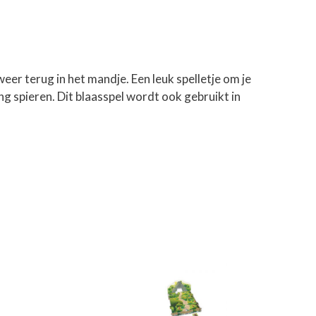
e weer terug in het mandje. Een leuk spelletje om je
g spieren. Dit blaasspel wordt ook gebruikt in