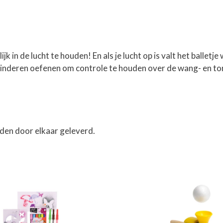
ijk in de lucht te houden! En als je lucht op is valt het balletj
kinderen oefenen om controle te houden over de wang- en ton
rden door elkaar geleverd.