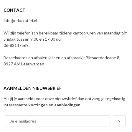
CONTACT
info@educratief.nl
Wij zijn telefonisch bereikbaar tijdens kantooruren van maandag t/m
vrijdag tussen 9.00 en 17.00 uur
06-82147569
Bezoekadres en afhalen (alleen op afspraak): Blitsaerderleane 8,
8927 AM Leeuwarden
AANMELDEN NIEUWSBRIEF
Als jij je aanmeldt voor onze nieuwsbrief dan ontvang je regelmatig
interessante
kortingen
en
aanbiedingen
.