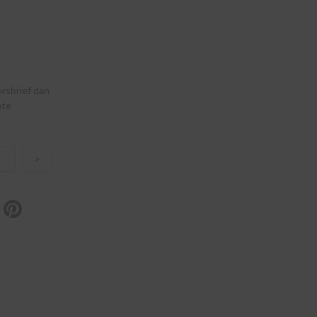
uwsbrief dan
nte