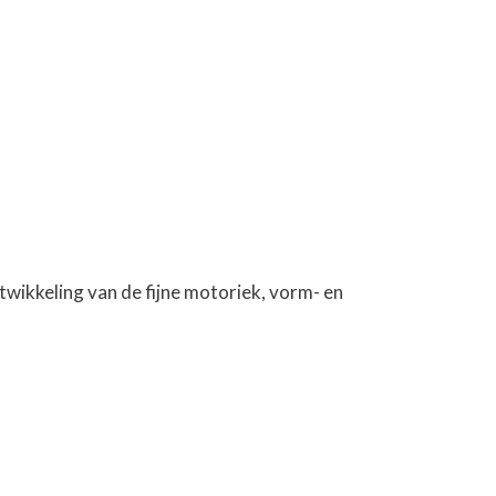
twikkeling van de fijne motoriek, vorm- en