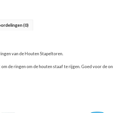
ordelingen (0)
e ringen van de Houten Stapeltoren.
t om de ringen om de houten staaf te rijgen. Goed voor de on