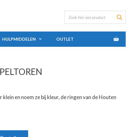
HULPMIDDELEN
OUTLET
PELTOREN
r klein en noem ze bij kleur, de ringen van de Houten