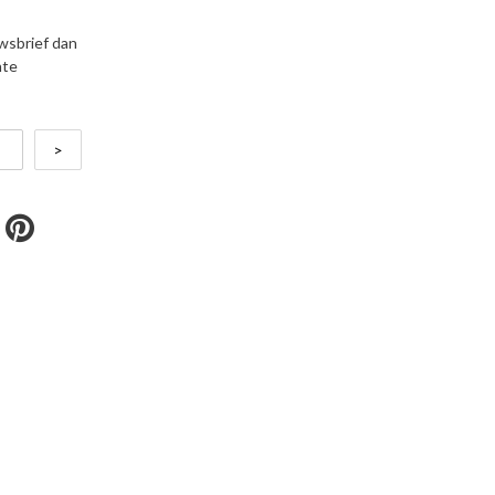
uwsbrief dan
nte