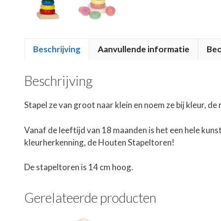
Beschrijving
Aanvullende informatie
Beo
Beschrijving
Stapel ze van groot naar klein en noem ze bij kleur, d
Vanaf de leeftijd van 18 maanden is het een hele kuns
kleurherkenning, de Houten Stapeltoren!
De stapeltoren is 14 cm hoog.
Gerelateerde producten