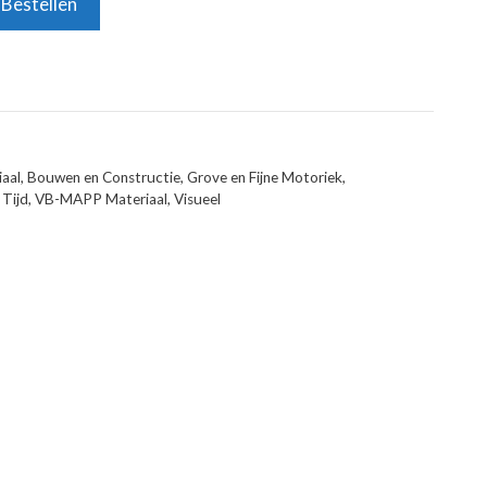
Bestellen
aal
,
Bouwen en Constructie
,
Grove en Fijne Motoriek
,
 Tijd
,
VB-MAPP Materiaal
,
Visueel