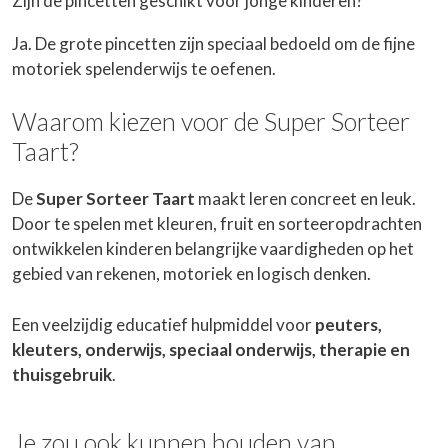
Zijn de pincetten geschikt voor jonge kinderen?
Ja. De grote pincetten zijn speciaal bedoeld om de fijne
motoriek spelenderwijs te oefenen.
Waarom kiezen voor de Super Sorteer
Taart?
De
Super Sorteer Taart
maakt leren concreet en leuk.
Door te spelen met kleuren, fruit en sorteeropdrachten
ontwikkelen kinderen belangrijke vaardigheden op het
gebied van rekenen, motoriek en logisch denken.
Een veelzijdig educatief hulpmiddel voor
peuters,
kleuters, onderwijs, speciaal onderwijs, therapie en
thuisgebruik
.
Je zou ook kunnen houden van …