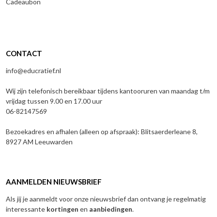
Cadeaubon
CONTACT
info@educratief.nl
Wij zijn telefonisch bereikbaar tijdens kantooruren van maandag t/m
vrijdag tussen 9.00 en 17.00 uur
06-82147569
Bezoekadres en afhalen (alleen op afspraak): Blitsaerderleane 8,
8927 AM Leeuwarden
AANMELDEN NIEUWSBRIEF
Als jij je aanmeldt voor onze nieuwsbrief dan ontvang je regelmatig
interessante
kortingen
en
aanbiedingen
.