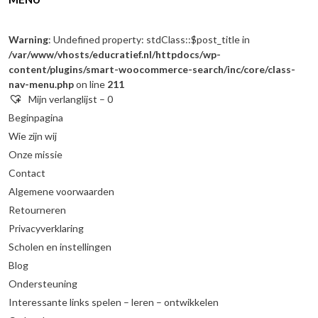
Warning
: Undefined property: stdClass::$post_title in
/var/www/vhosts/educratief.nl/httpdocs/wp-
content/plugins/smart-woocommerce-search/inc/core/class-
nav-menu.php
on line
211
Mijn verlanglijst –
0
Beginpagina
Wie zijn wij
Onze missie
Contact
Algemene voorwaarden
Retourneren
Privacyverklaring
Scholen en instellingen
Blog
Ondersteuning
Interessante links spelen – leren – ontwikkelen