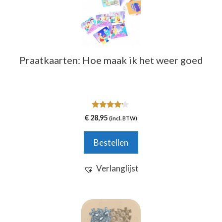
Praatkaarten: Hoe maak ik het weer goed
4.00
€
28,95
(incl. BTW)
van 5
Bestellen
Verlanglijst