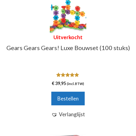
Uitverkocht
Gears Gears Gears! Luxe Bouwset (100 stuks)
5.00
€
39,95
(incl. BTW)
van 5
Bestellen
Verlanglijst