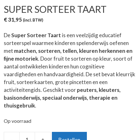
SUPER SORTEER TAART
€
31,95
(incl. BTW)
De
Super Sorteer Taart
is een veelzijdig educatief
sorteerspel waarmee kinderen spelenderwijs oefenen
met
matchen, sorteren, tellen, kleuren herkennen en
fijne motoriek
. Door fruit te sorteren op kleur, soort of
aantal ontwikkelen kinderen hun cognitieve
vaardigheden en handvaardigheid. De set bevat kleurrijk
fruit, sorteerkaarten, grote pincetten en een
activiteitengids. Geschikt voor
peuters, kleuters,
basisonderwijs, speciaal onderwijs, therapie en
thuisgebruik
.
Op voorraad
-
+
Bestellen