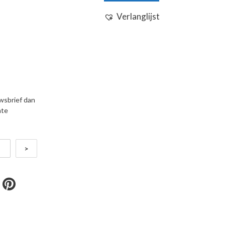
Verlanglijst
uwsbrief dan
nte