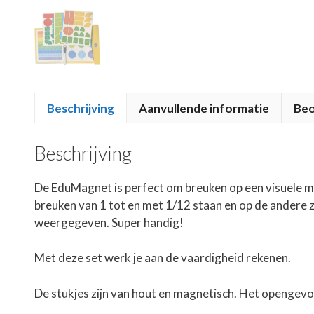
Beschrijving
Aanvullende informatie
Beo
Beschrijving
De EduMagnet is perfect om breuken op een visuele ma
breuken van 1 tot en met 1/12 staan en op de andere z
weergegeven. Super handig!
Met deze set werk je aan de vaardigheid rekenen.
De stukjes zijn van hout en magnetisch. Het opengev