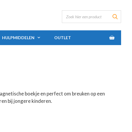
HULPMIDDELEN
OUTLET
gnetische boekje en perfect om breuken op een
ren bij jongere kinderen.