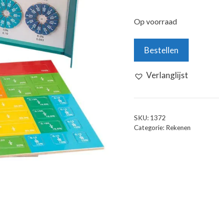
Op voorraad
EduMagnet
Bestellen
aantal
Verlanglijst
SKU:
1372
Categorie:
Rekenen