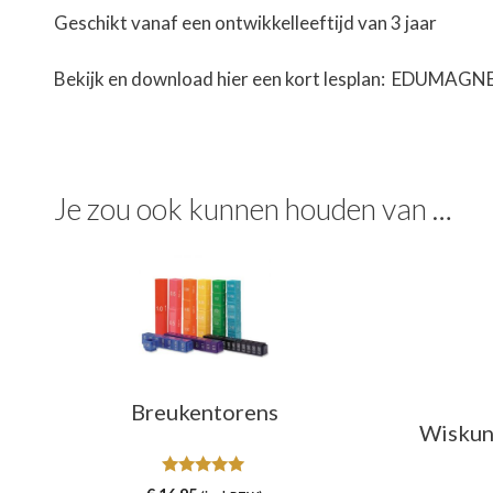
Geschikt vanaf een ontwikkelleeftijd van 3 jaar
Bekijk en download hier een kort lesplan:
EDUMAGNE
Je zou ook kunnen houden van …
Breukentorens
Wiskun
5.00