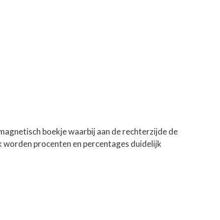
magnetisch boekje waarbij aan de rechterzijde de
Ook worden procenten en percentages duidelijk