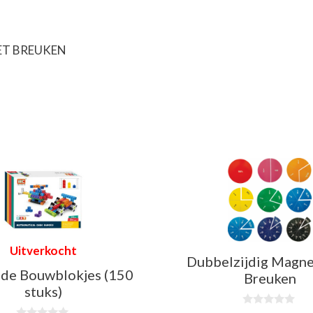
T BREUKEN
Uitverkocht
Dubbelzijdig Magne
de Bouwblokjes (150
Breuken
stuks)