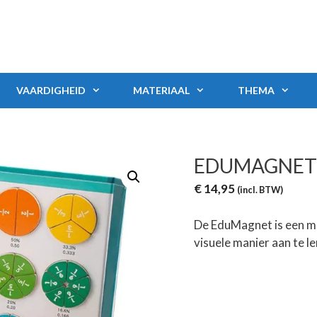
VAARDIGHEID
MATERIAAL
THEMA
EDUMAGNET
€
14,95
(incl. BTW)
De EduMagnet is een ma
visuele manier aan te le