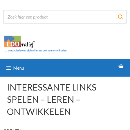
Ga
naar
de
inhoud
Menu
INTERESSANTE LINKS
SPELEN – LEREN –
ONTWIKKELEN