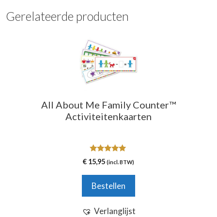
Gerelateerde producten
All About Me Family Counter™
Activiteitenkaarten
5.00
€
15,95
(incl. BTW)
van 5
Bestellen
Verlanglijst