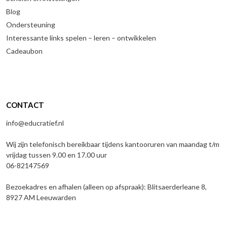
Blog
Ondersteuning
Interessante links spelen – leren – ontwikkelen
Cadeaubon
CONTACT
info@educratief.nl
Wij zijn telefonisch bereikbaar tijdens kantooruren van maandag t/m
vrijdag tussen 9.00 en 17.00 uur
06-82147569
Bezoekadres en afhalen (alleen op afspraak): Blitsaerderleane 8,
8927 AM Leeuwarden