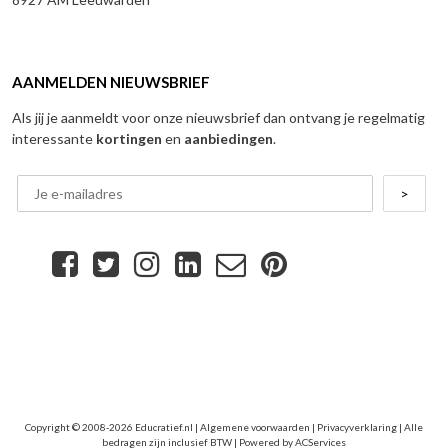
AANMELDEN NIEUWSBRIEF
Als jij je aanmeldt voor onze nieuwsbrief dan ontvang je regelmatig
interessante
kortingen
en
aanbiedingen
.
Copyright © 2008-2026 Educratief.nl |
Algemene voorwaarden
|
Privacyverklaring
| Alle
bedragen zijn inclusief BTW | Powered by
ACServices