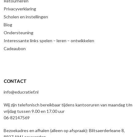
Retourneren
Privacyverklaring
Scholen en instellingen
Blog
Ondersteuning
Interessante links spelen – leren – ontwikkelen
Cadeaubon
CONTACT
info@educratief.nl
Wij zijn telefonisch bereikbaar tijdens kantooruren van maandag t/m
vrijdag tussen 9.00 en 17.00 uur
06-82147569
Bezoekadres en afhalen (alleen op afspraak): Blitsaerderleane 8,
8927 AM Leeuwarden