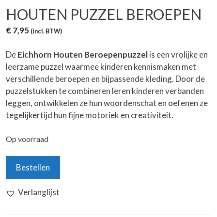
HOUTEN PUZZEL BEROEPEN
€
7,95
(incl. BTW)
De
Eichhorn Houten Beroepenpuzzel
is een vrolijke en
leerzame puzzel waarmee kinderen kennismaken met
verschillende beroepen en bijpassende kleding. Door de
puzzelstukken te combineren leren kinderen verbanden
leggen, ontwikkelen ze hun woordenschat en oefenen ze
tegelijkertijd hun fijne motoriek en creativiteit.
Op voorraad
Houten
Bestellen
Puzzel
Beroepen
Verlanglijst
aantal