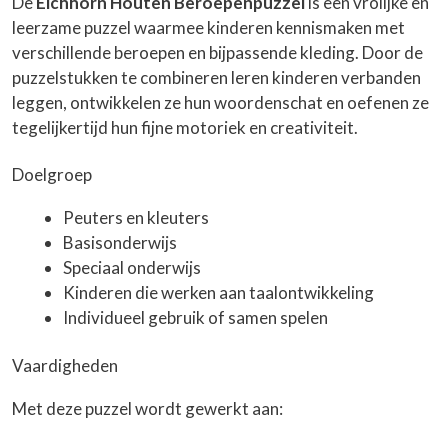
De
Eichhorn Houten Beroepenpuzzel
is een vrolijke en
leerzame puzzel waarmee kinderen kennismaken met
verschillende beroepen en bijpassende kleding. Door de
puzzelstukken te combineren leren kinderen verbanden
leggen, ontwikkelen ze hun woordenschat en oefenen ze
tegelijkertijd hun fijne motoriek en creativiteit.
Doelgroep
Peuters en kleuters
Basisonderwijs
Speciaal onderwijs
Kinderen die werken aan taalontwikkeling
Individueel gebruik of samen spelen
Vaardigheden
Met deze puzzel wordt gewerkt aan: