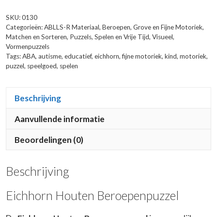
SKU:
0130
Categorieën:
ABLLS-R Materiaal
,
Beroepen
,
Grove en Fijne Motoriek
,
Matchen en Sorteren
,
Puzzels
,
Spelen en Vrije Tijd
,
Visueel
,
Vormenpuzzels
Tags:
ABA
,
autisme
,
educatief
,
eichhorn
,
fijne motoriek
,
kind
,
motoriek
,
puzzel
,
speelgoed
,
spelen
Beschrijving
Aanvullende informatie
Beoordelingen (0)
Beschrijving
Eichhorn Houten Beroepenpuzzel