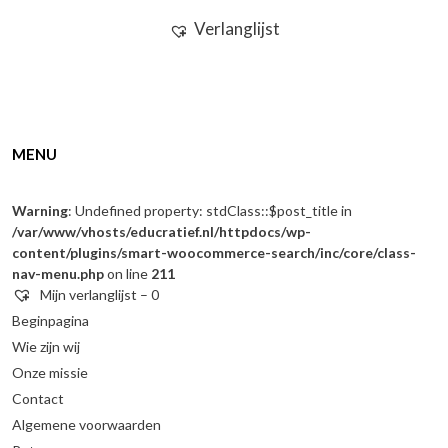
Verlanglijst
MENU
Warning
: Undefined property: stdClass::$post_title in
/var/www/vhosts/educratief.nl/httpdocs/wp-
content/plugins/smart-woocommerce-search/inc/core/class-
nav-menu.php
on line
211
Mijn verlanglijst –
0
Beginpagina
Wie zijn wij
Onze missie
Contact
Algemene voorwaarden