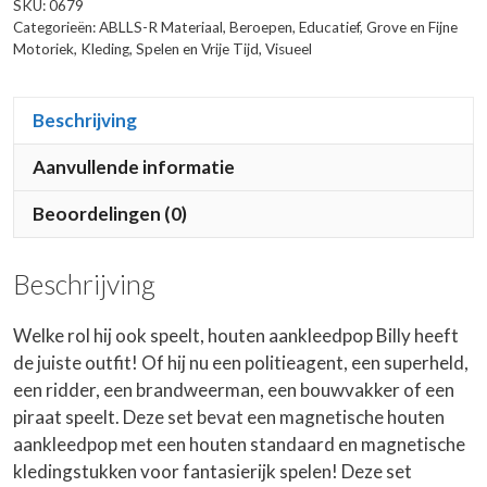
SKU:
0679
Categorieën:
ABLLS-R Materiaal
,
Beroepen
,
Educatief
,
Grove en Fijne
Motoriek
,
Kleding
,
Spelen en Vrije Tijd
,
Visueel
Beschrijving
Aanvullende informatie
Beoordelingen (0)
Beschrijving
Welke rol hij ook speelt, houten aankleedpop Billy heeft
de juiste outfit! Of hij nu een politieagent, een superheld,
een ridder, een brandweerman, een bouwvakker of een
piraat speelt. Deze set bevat een magnetische houten
aankleedpop met een houten standaard en magnetische
kledingstukken voor fantasierijk spelen! Deze set