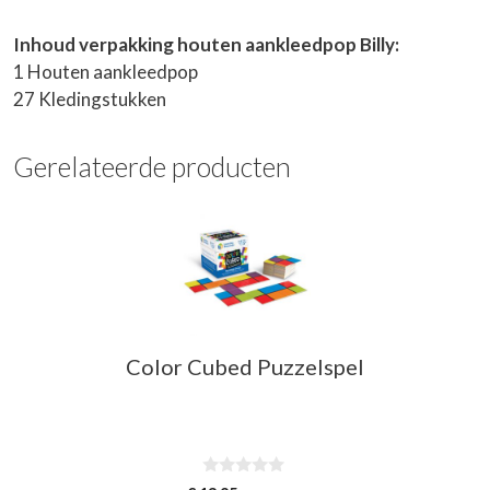
Inhoud verpakking houten aankleedpop Billy:
1 Houten aankleedpop
27 Kledingstukken
Gerelateerde producten
Color Cubed Puzzelspel
0