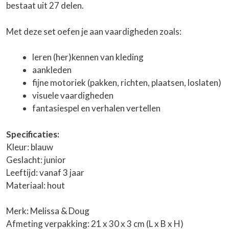
bestaat uit 27 delen.
Met deze set oefen je aan vaardigheden zoals:
leren (her)kennen van kleding
aankleden
fijne motoriek (pakken, richten, plaatsen, loslaten)
visuele vaardigheden
fantasiespel en verhalen vertellen
Specificaties:
Kleur: blauw
Geslacht: junior
Leeftijd: vanaf 3 jaar
Materiaal: hout
Merk: Melissa & Doug
Afmeting verpakking: 21 x 30 x 3 cm (L x B x H)