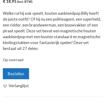
€
18,95
(incl. BTW)
Welke rol hij ook speelt, houten aankleedpop Billy heeft
de juiste outfit! Of hij nu een politieagent, een superheld,
een ridder, een brandweerman, een bouwvakker of een
piraat speelt. Deze set bevat een magnetische houten
aankleedpop met een houten standaard en magnetische
kledingstukken voor fantasierijk spelen! Deze set
bestaat uit 27 delen.
Op voorraad
Houten
Bestellen
Aankleedpop
Billy
Verlanglijst
aantal