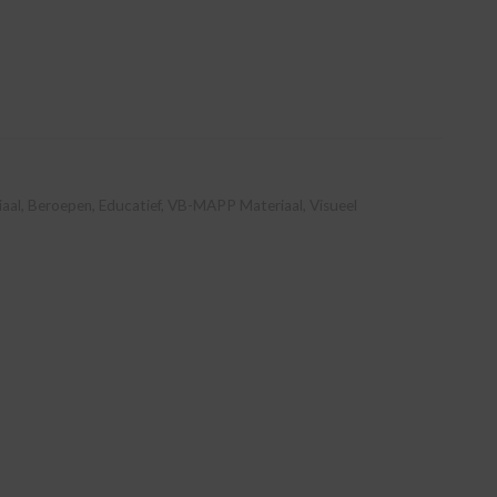
aal
,
Beroepen
,
Educatief
,
VB-MAPP Materiaal
,
Visueel