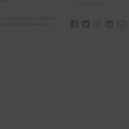
9
n afhalen (alleen op afspraak):
eane 8, 8927 AM Leeuwarden