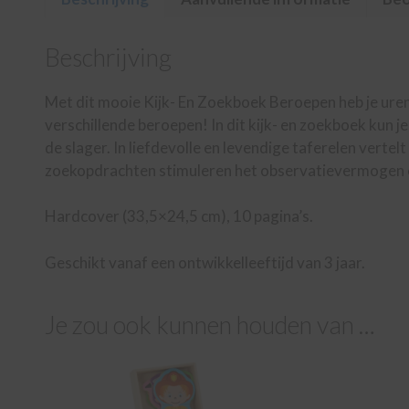
Beschrijving
Met dit mooie Kijk- En Zoekboek Beroepen heb je urenla
verschillende beroepen! In dit kijk- en zoekboek kun je
de slager. In liefdevolle en levendige taferelen verte
zoekopdrachten stimuleren het observatievermogen en 
Hardcover (33,5×24,5 cm), 10 pagina’s.
Geschikt vanaf een ontwikkelleeftijd van 3 jaar.
Je zou ook kunnen houden van …