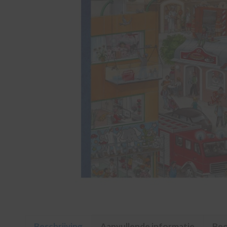
Beschrijving
Aanvullende informatie
Beo