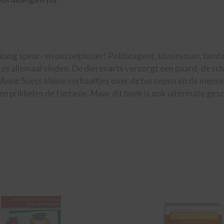
ng speur- en puzzelplezier! Politieagent, klusjesman, tandart
 ze allemaal vinden. De dierenarts verzorgt een paard, de sch
lt Anne Suess kleine verhaaltjes over de beroepen en de mense
prikkelen de fantasie. Maar dit boek is ook uitermate gesch