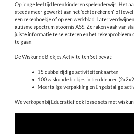
Op jonge leeftijd leren kinderen spelenderwijs. Het aa
steeds meer gewerkt aan het ‘echte rekenen’, oftewel
een rekenboekje of op een werkblad. Later verdwijnen
autisme spectrum stoornis ASS. Ze raken vaak van slag
juiste informatie te selecteren en het rekenprobleem
te gaan.
De Wiskunde Blokjes Activiteiten Set bevat:
15 dubbelzijdige activiteitenkaarten
100 wiskunde blokjes in tien kleuren (2x2x
Meertalige verpakking en Engelstalige activ
We verkopen bij Educratief ook losse sets met
wiskun
Gebruik 