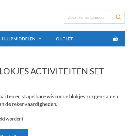
HULPMIDDELEN
OUTLET
OKJES ACTIVITEITEN SET
nkaarten en stapelbare wiskunde blokjes zorgen samen
an de rekenvaardigheden.
eld worden)