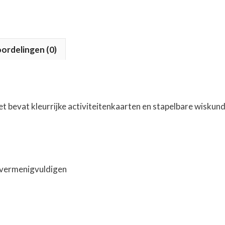
ordelingen (0)
et bevat kleurrijke activiteitenkaarten en stapelbare wisku
 vermenigvuldigen