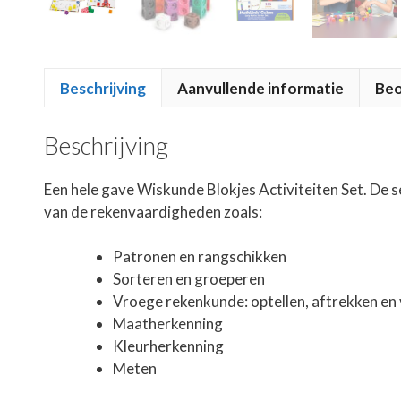
Beschrijving
Aanvullende informatie
Beo
Beschrijving
Een hele gave Wiskunde Blokjes Activiteiten Set. De s
van de rekenvaardigheden zoals:
Patronen en rangschikken
Sorteren en groeperen
Vroege rekenkunde: optellen, aftrekken en
Maatherkenning
Kleurherkenning
Meten