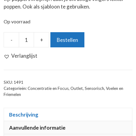
poppen. Ook als sjabloon te gebruiken.
Op voorraad
-
+
Bestellen
Vlinder
Popper
Verlanglijst
aantal
SKU:
1491
Categorieën:
Concentratie en Focus
,
Outlet
,
Sensorisch
,
Voelen en
Friemelen
Beschrijving
Aanvullende informatie