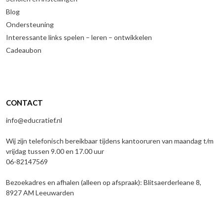
Blog
Ondersteuning
Interessante links spelen – leren – ontwikkelen
Cadeaubon
CONTACT
info@educratief.nl
Wij zijn telefonisch bereikbaar tijdens kantooruren van maandag t/m
vrijdag tussen 9.00 en 17.00 uur
06-82147569
Bezoekadres en afhalen (alleen op afspraak): Blitsaerderleane 8,
8927 AM Leeuwarden