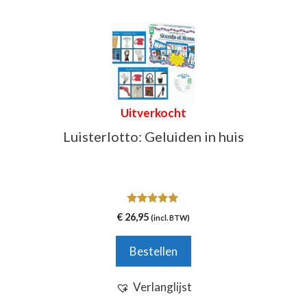
Uitverkocht
Luisterlotto: Geluiden in huis
5.00
€
26,95
(incl. BTW)
van 5
Bestellen
Verlanglijst