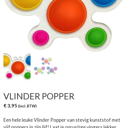
VLINDER POPPER
€
3,95
(incl. BTW)
Een hele leuke Vlinder Popper van stevig kunststof met
vijf poppers in zijn lijf! Laat je onrustige vingers lekker