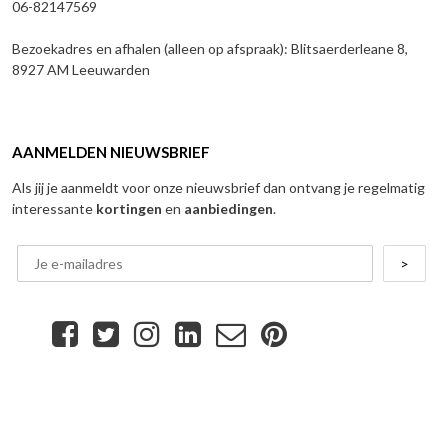
06-82147569
Bezoekadres en afhalen (alleen op afspraak): Blitsaerderleane 8,
8927 AM Leeuwarden
AANMELDEN NIEUWSBRIEF
Als jij je aanmeldt voor onze nieuwsbrief dan ontvang je regelmatig
interessante
kortingen
en
aanbiedingen
.