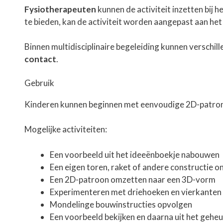
Fysiotherapeuten
kunnen de activiteit inzetten bij 
te bieden, kan de activiteit worden aangepast aan het
Binnen multidisciplinaire begeleiding kunnen versch
contact
.
Gebruik
Kinderen kunnen beginnen met eenvoudige 2D-patron
Mogelijke activiteiten:
Een voorbeeld uit het ideeënboekje nabouwen
Een eigen toren, raket of andere constructie 
Een 2D-patroon omzetten naar een 3D-vorm
Experimenteren met driehoeken en vierkanten
Mondelinge bouwinstructies opvolgen
Een voorbeeld bekijken en daarna uit het geh