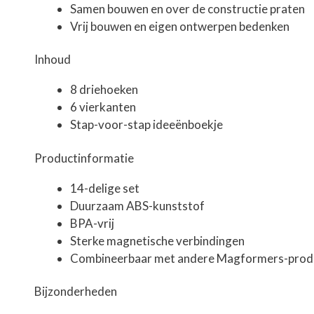
Samen bouwen en over de constructie praten
Vrij bouwen en eigen ontwerpen bedenken
Inhoud
8 driehoeken
6 vierkanten
Stap-voor-stap ideeënboekje
Productinformatie
14-delige set
Duurzaam ABS-kunststof
BPA-vrij
Sterke magnetische verbindingen
Combineerbaar met andere Magformers-prod
Bijzonderheden