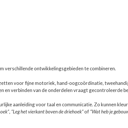
om verschillende ontwikkelingsgebieden te combineren.
etten voor fijne motoriek, hand-oogcoördinatie, tweehandi
ren en verbinden van de onderdelen vraagt gecontroleerde 
lijke aanleiding voor taal en communicatie. Zo kunnen kleure
hoek”
,
“Leg het vierkant boven de driehoek”
of
“Wat heb je gebou