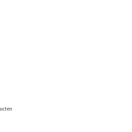
ucten