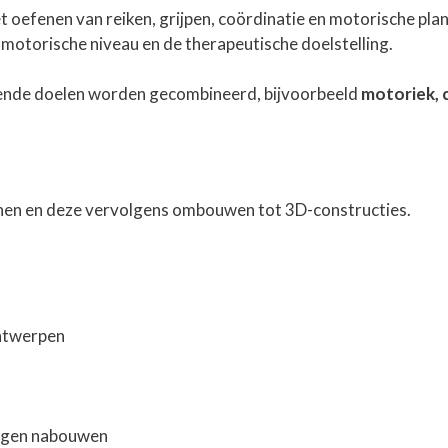
het oefenen van reiken, grijpen, coördinatie en motorische pl
 motorische niveau en de therapeutische doelstelling.
illende doelen worden gecombineerd, bijvoorbeeld
motoriek, 
en en deze vervolgens ombouwen tot 3D-constructies.
ontwerpen
eugen nabouwen