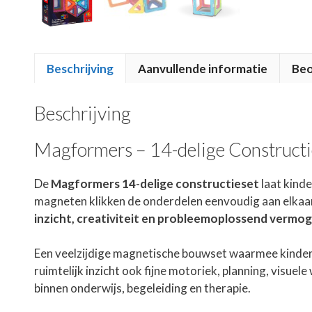
Beschrijving
Aanvullende informatie
Beo
Beschrijving
Magformers – 14-delige Constructi
De
Magformers 14-delige constructieset
laat kind
magneten klikken de onderdelen eenvoudig aan elkaa
inzicht, creativiteit en probleemoplossend vermo
Een veelzijdige magnetische bouwset waarmee kindere
ruimtelijk inzicht ook fijne motoriek, planning, visu
binnen onderwijs, begeleiding en therapie.