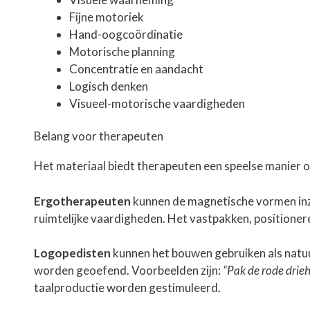
Fijne motoriek
Hand-oogcoördinatie
Motorische planning
Concentratie en aandacht
Logisch denken
Visueel-motorische vaardigheden
Belang voor therapeuten
Het materiaal biedt therapeuten een speelse manier 
Ergotherapeuten
kunnen de magnetische vormen inz
ruimtelijke vaardigheden. Het vastpakken, positione
Logopedisten
kunnen het bouwen gebruiken als natuur
worden geoefend. Voorbeelden zijn:
“Pak de rode drie
taalproductie worden gestimuleerd.