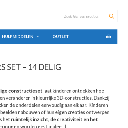
HULPMIDDELEN
OUTLET
SET – 14 DELIG
ige constructieset
laat kinderen ontdekken hoe
n veranderen in kleurrijke 3D-constructies. Dankzij
kken de onderdelen eenvoudig aan elkaar. Kinderen
beelden nabouwen of hun eigen creaties ontwerpen,
s het
ruimtelijk inzicht, de creativiteit en het
vermogen
worden gestimuleerd.