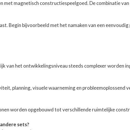
en met magnetisch constructiespeelgoed. De combinatie van
st. Begin bijvoorbeeld met het namaken van een eenvoudig
elijk van het ontwikkelingsniveau steeds complexer worden in
tiviteit, planning, visuele waarneming en probleemoplossend
onen worden opgebouwd tot verschillende ruimtelijke constr
andere sets?