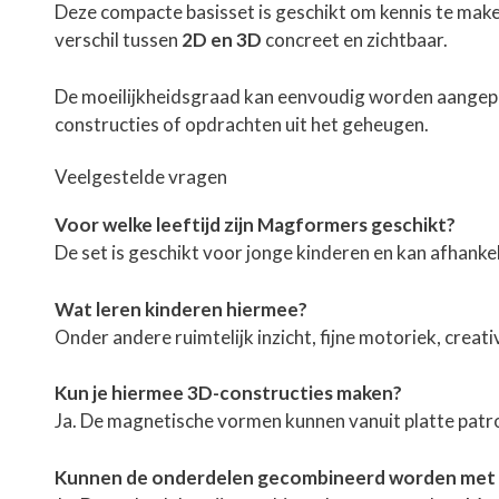
Deze compacte basisset is geschikt om kennis te mak
verschil tussen
2D en 3D
concreet en zichtbaar.
De moeilijkheidsgraad kan eenvoudig worden aangepa
constructies of opdrachten uit het geheugen.
Veelgestelde vragen
Voor welke leeftijd zijn Magformers geschikt?
De set is geschikt voor jonge kinderen en kan afhank
Wat leren kinderen hiermee?
Onder andere ruimtelijk inzicht, fijne motoriek, crea
Kun je hiermee 3D-constructies maken?
Ja. De magnetische vormen kunnen vanuit platte patr
Kunnen de onderdelen gecombineerd worden met 