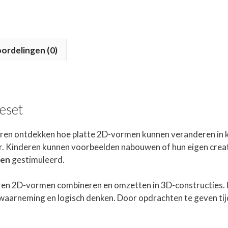
ordelingen (0)
eset
eren ontdekken hoe platte 2D-vormen kunnen veranderen in kl
r. Kinderen kunnen voorbeelden nabouwen of hun eigen crea
gen
gestimuleerd.
n 2D-vormen combineren en omzetten in 3D-constructies. He
ele waarneming en logisch denken. Door opdrachten te geven t