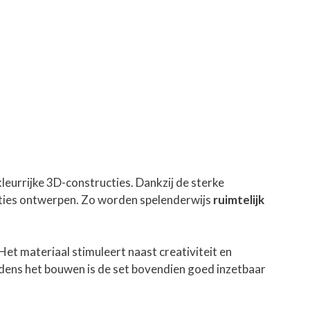
eurrijke 3D-constructies. Dankzij de sterke
ties ontwerpen. Zo worden spelenderwijs
ruimtelijk
t materiaal stimuleert naast creativiteit en
ijdens het bouwen is de set bovendien goed inzetbaar