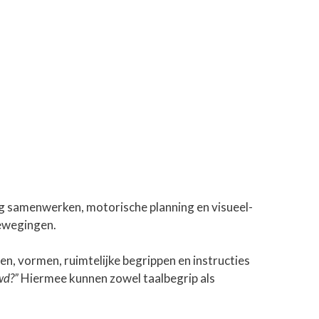
g samenwerken, motorische planning en visueel-
bewegingen.
n, vormen, ruimtelijke begrippen en instructies
wd?”
Hiermee kunnen zowel taalbegrip als