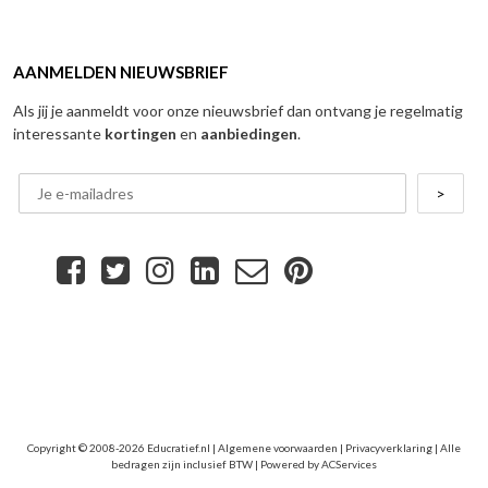
AANMELDEN NIEUWSBRIEF
Als jij je aanmeldt voor onze nieuwsbrief dan ontvang je regelmatig
interessante
kortingen
en
aanbiedingen
.
Copyright © 2008-2026 Educratief.nl |
Algemene voorwaarden
|
Privacyverklaring
| Alle
bedragen zijn inclusief BTW | Powered by
ACServices