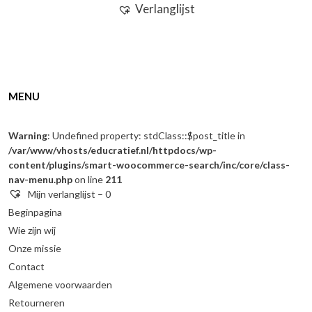
Verlanglijst
MENU
Warning
: Undefined property: stdClass::$post_title in
/var/www/vhosts/educratief.nl/httpdocs/wp-
content/plugins/smart-woocommerce-search/inc/core/class-
nav-menu.php
on line
211
Mijn verlanglijst –
0
Beginpagina
Wie zijn wij
Onze missie
Contact
Algemene voorwaarden
Retourneren