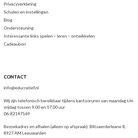
Privacyverklaring
Scholen en instellingen
Blog
Ondersteuning
Interessante links spelen – leren – ontwikkelen
Cadeaubon
CONTACT
info@educratief.nl
Wij zijn telefonisch bereikbaar tijdens kantooruren van maandag t/m
vrijdag tussen 9.00 en 17.00 uur
06-82147569
Bezoekadres en afhalen (alleen op afspraak): Blitsaerderleane 8,
8927 AM Leeuwarden