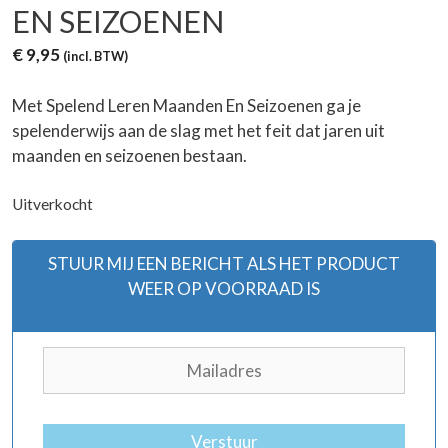
EN SEIZOENEN
€
9,95
(incl. BTW)
Met Spelend Leren Maanden En Seizoenen ga je
spelenderwijs aan de slag met het feit dat jaren uit
maanden en seizoenen bestaan.
Uitverkocht
STUUR MIJ EEN BERICHT ALS HET PRODUCT
WEER OP VOORRAAD IS
Verstuur