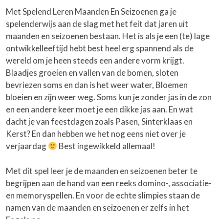
Met Spelend Leren Maanden En Seizoenen ga je
spelenderwijs aan de slag met het feit dat jaren uit
maanden en seizoenen bestaan. Het is als je een (te) lage
ontwikkelleeftijd hebt best heel erg spannend als de
wereld om je heen steeds een andere vorm krijgt.
Blaadjes groeien en vallen van de bomen, sloten
bevriezen soms en dan is het weer water, Bloemen
bloeien en zijn weer weg. Soms kun je zonder jas in de zon
en een andere keer moet je een dikke jas aan. En wat
dacht je van feestdagen zoals Pasen, Sinterklaas en
Kerst? En dan hebben we het nog eens niet over je
verjaardag
Best ingewikkeld allemaal!
Met dit spel leer je de maanden en seizoenen beter te
begrijpen aan de hand van een reeks domino-, associatie-
en memoryspellen. En voor de echte slimpies staan de
namen van de maanden en seizoenen er zelfs in het