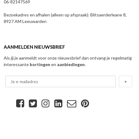
06-82147569
Bezoekadres en afhalen (alleen op afspraak): Blitsaerderleane 8,
8927 AM Leeuwarden
AANMELDEN NIEUWSBRIEF
Als jij je aanmeldt voor onze nieuwsbrief dan ontvang je regelmatig
interessante
kortingen
en
aanbiedingen
.