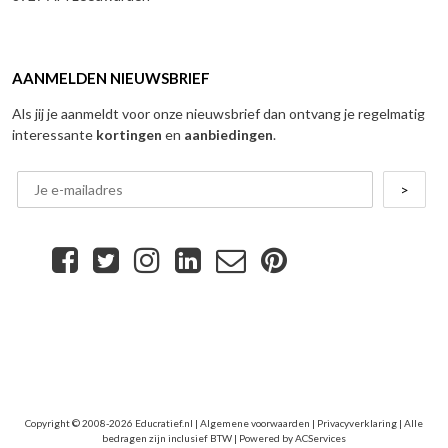
AANMELDEN NIEUWSBRIEF
Als jij je aanmeldt voor onze nieuwsbrief dan ontvang je regelmatig
interessante
kortingen
en
aanbiedingen
.
Copyright © 2008-2026 Educratief.nl |
Algemene voorwaarden
|
Privacyverklaring
| Alle
bedragen zijn inclusief BTW | Powered by
ACServices