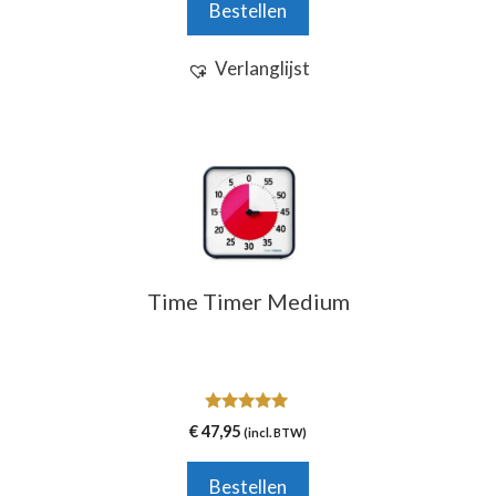
Bestellen
Verlanglijst
Time Timer Medium
5.00
€
47,95
(incl. BTW)
van 5
Bestellen