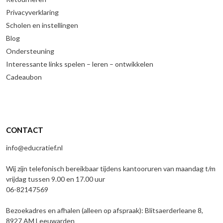
Privacyverklaring
Scholen en instellingen
Blog
Ondersteuning
Interessante links spelen – leren – ontwikkelen
Cadeaubon
CONTACT
info@educratief.nl
Wij zijn telefonisch bereikbaar tijdens kantooruren van maandag t/m
vrijdag tussen 9.00 en 17.00 uur
06-82147569
Bezoekadres en afhalen (alleen op afspraak): Blitsaerderleane 8,
8927 AM Leeuwarden