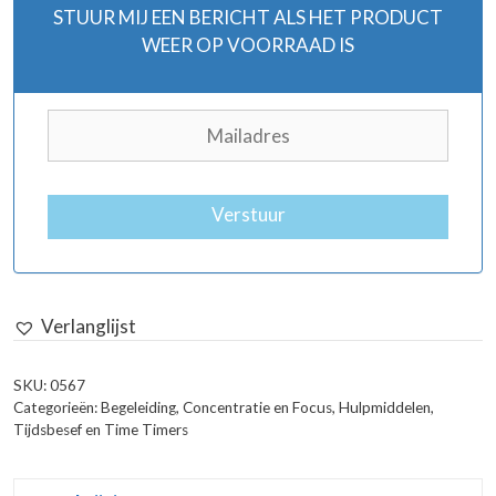
STUUR MIJ EEN BERICHT ALS HET PRODUCT
WEER OP VOORRAAD IS
Verstuur
Verlanglijst
SKU:
0567
Categorieën:
Begeleiding
,
Concentratie en Focus
,
Hulpmiddelen
,
Tijdsbesef en Time Timers