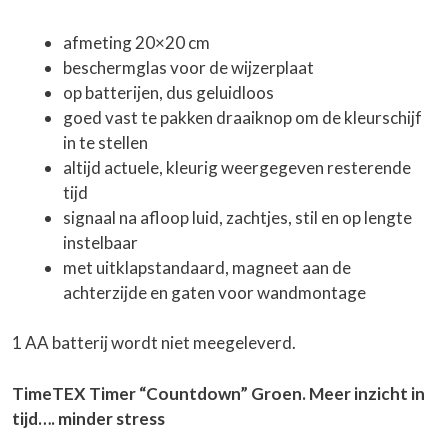
afmeting 20×20 cm
beschermglas voor de wijzerplaat
op batterijen, dus geluidloos
goed vast te pakken draaiknop om de kleurschijf
in te stellen
altijd actuele, kleurig weergegeven resterende
tijd
signaal na afloop luid, zachtjes, stil en op lengte
instelbaar
met uitklapstandaard, magneet aan de
achterzijde en gaten voor wandmontage
1 AA batterij wordt niet meegeleverd.
TimeTEX Timer “Countdown” Groen. Meer inzicht in
tijd…. minder stress