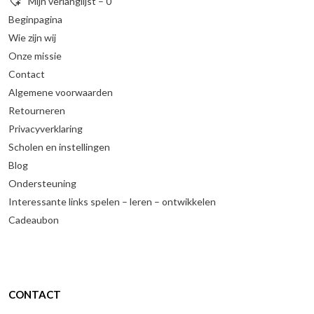
Mijn verlanglijst –
0
Beginpagina
Wie zijn wij
Onze missie
Contact
Algemene voorwaarden
Retourneren
Privacyverklaring
Scholen en instellingen
Blog
Ondersteuning
Interessante links spelen – leren – ontwikkelen
Cadeaubon
CONTACT