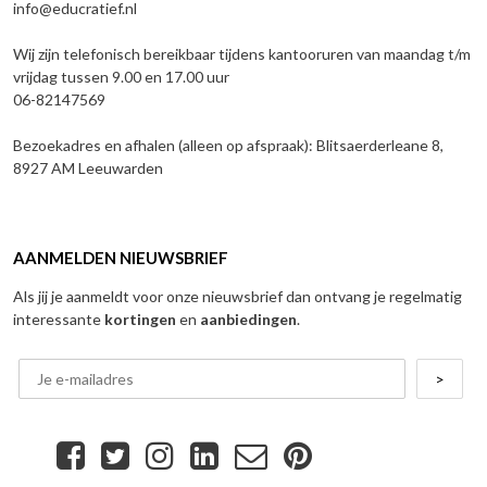
info@educratief.nl
Wij zijn telefonisch bereikbaar tijdens kantooruren van maandag t/m
vrijdag tussen 9.00 en 17.00 uur
06-82147569
Bezoekadres en afhalen (alleen op afspraak): Blitsaerderleane 8,
8927 AM Leeuwarden
AANMELDEN NIEUWSBRIEF
Als jij je aanmeldt voor onze nieuwsbrief dan ontvang je regelmatig
interessante
kortingen
en
aanbiedingen
.