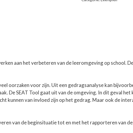
erken aan het verbeteren van de leeromgeving op school. De 
ar veel oorzaken voor zijn. Uit een gedragsanalyse kan bijvoorb
aak. De SEAT Tool gaat uit van de omgeving. In dit geval het k
icht kunnen van invloed zijn op het gedrag. Maar ook de inter
veren van de beginsituatie tot en met het rapporteren van d