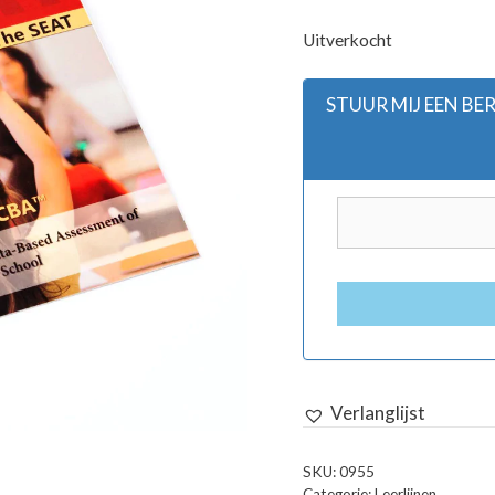
Uitverkocht
STUUR MIJ EEN B
Verlanglijst
SKU:
0955
Categorie:
Leerlijnen