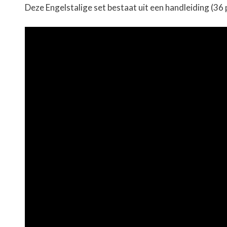
Deze Engelstalige set bestaat uit een handleiding (36 p