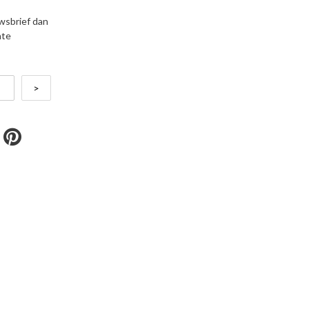
uwsbrief dan
nte