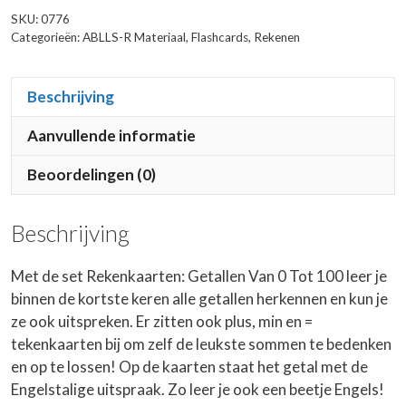
100
SKU:
0776
aantal
Categorieën:
ABLLS-R Materiaal
,
Flashcards
,
Rekenen
Beschrijving
Aanvullende informatie
Beoordelingen (0)
Beschrijving
Met de set Rekenkaarten: Getallen Van 0 Tot 100 leer je
binnen de kortste keren alle getallen herkennen en kun je
ze ook uitspreken. Er zitten ook plus, min en =
tekenkaarten bij om zelf de leukste sommen te bedenken
en op te lossen! Op de kaarten staat het getal met de
Engelstalige uitspraak. Zo leer je ook een beetje Engels!