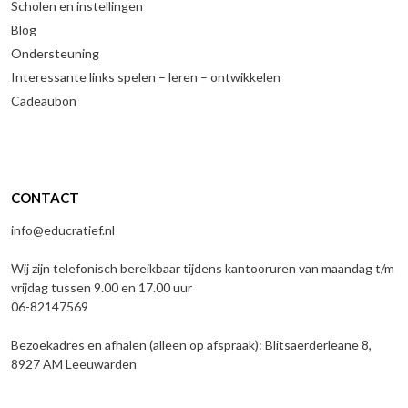
Scholen en instellingen
Blog
Ondersteuning
Interessante links spelen – leren – ontwikkelen
Cadeaubon
CONTACT
info@educratief.nl
Wij zijn telefonisch bereikbaar tijdens kantooruren van maandag t/m
vrijdag tussen 9.00 en 17.00 uur
06-82147569
Bezoekadres en afhalen (alleen op afspraak): Blitsaerderleane 8,
8927 AM Leeuwarden