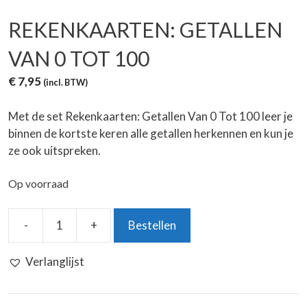
REKENKAARTEN: GETALLEN
VAN 0 TOT 100
€
7,95
(incl. BTW)
Met de set Rekenkaarten: Getallen Van 0 Tot 100 leer je
binnen de kortste keren alle getallen herkennen en kun je
ze ook uitspreken.
Op voorraad
-
+
Bestellen
Rekenkaarten:
Getallen
Verlanglijst
Van
0
Tot