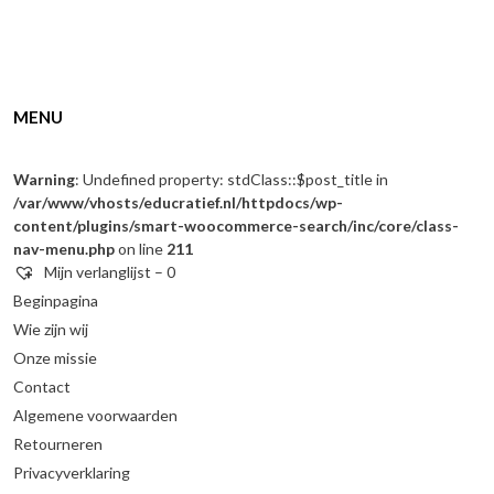
MENU
Warning
: Undefined property: stdClass::$post_title in
/var/www/vhosts/educratief.nl/httpdocs/wp-
content/plugins/smart-woocommerce-search/inc/core/class-
nav-menu.php
on line
211
Mijn verlanglijst –
0
Beginpagina
Wie zijn wij
Onze missie
Contact
Algemene voorwaarden
Retourneren
Privacyverklaring