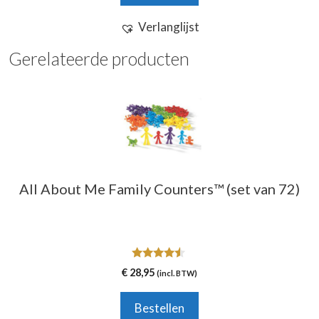
Verlanglijst
Gerelateerde producten
All About Me Family Counters™ (set van 72)
4.33
€
28,95
(incl. BTW)
van 5
Bestellen