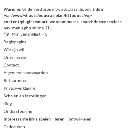
Warning
: Undefined property: stdClass::$post_title in
/var/www/vhosts/educratief.nl/httpdocs/wp-
content/plugins/smart-woocommerce-search/inc/core/class-
nav-menu.php
on line
211
Mijn verlanglijst –
0
Beginpagina
Wie zijn wij
Onze missie
Contact
Algemene voorwaarden
Retourneren
Privacyverklaring
Scholen en instellingen
Blog
Ondersteuning
Interessante links spelen – leren – ontwikkelen
Cadeaubon