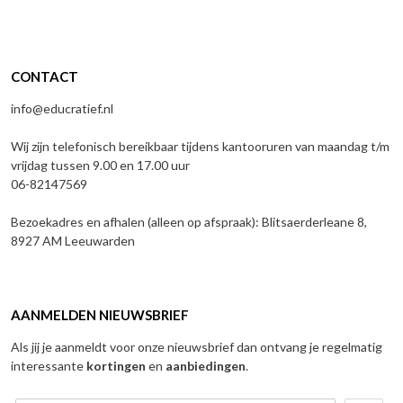
CONTACT
info@educratief.nl
Wij zijn telefonisch bereikbaar tijdens kantooruren van maandag t/m
vrijdag tussen 9.00 en 17.00 uur
06-82147569
Bezoekadres en afhalen (alleen op afspraak): Blitsaerderleane 8,
8927 AM Leeuwarden
AANMELDEN NIEUWSBRIEF
Als jij je aanmeldt voor onze nieuwsbrief dan ontvang je regelmatig
interessante
kortingen
en
aanbiedingen
.