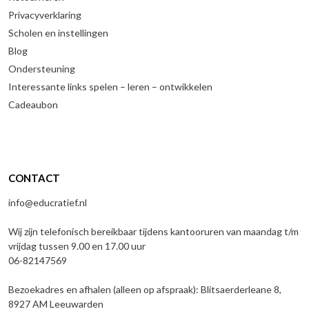
Privacyverklaring
Scholen en instellingen
Blog
Ondersteuning
Interessante links spelen – leren – ontwikkelen
Cadeaubon
CONTACT
info@educratief.nl
Wij zijn telefonisch bereikbaar tijdens kantooruren van maandag t/m
vrijdag tussen 9.00 en 17.00 uur
06-82147569
Bezoekadres en afhalen (alleen op afspraak): Blitsaerderleane 8,
8927 AM Leeuwarden