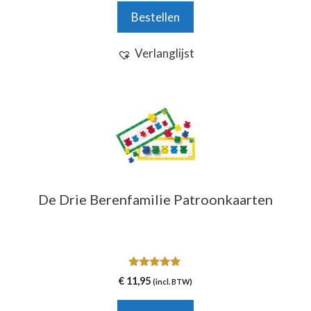
Bestellen
Verlanglijst
De Drie Berenfamilie Patroonkaarten
5.00
€
11,95
(incl. BTW)
van 5