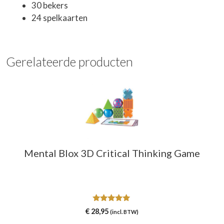
30 bekers
24 spelkaarten
Gerelateerde producten
Mental Blox 3D Critical Thinking Game
5.00
€
28,95
(incl. BTW)
van 5