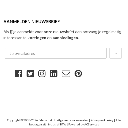
AANMELDEN NIEUWSBRIEF
Als jij je aanmeldt voor onze nieuwsbrief dan ontvang je regelmatig
interessante
kortingen
en
aanbiedingen
.
Copyright © 2008-2026 Educratief.nl |
Algemene voorwaarden
|
Privacyverklaring
| Alle
bedragen zijn inclusief BTW | Powered by
ACServices