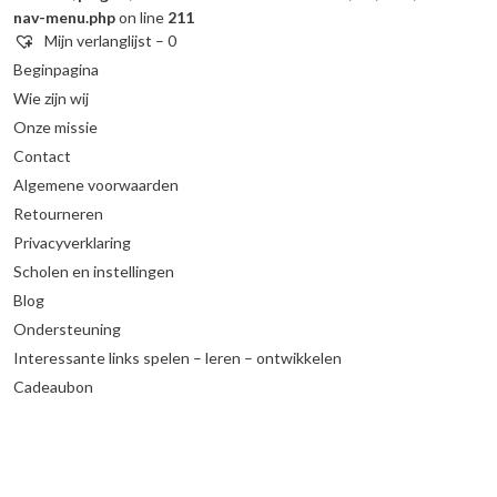
nav-menu.php
on line
211
Mijn verlanglijst –
0
Beginpagina
Wie zijn wij
Onze missie
Contact
Algemene voorwaarden
Retourneren
Privacyverklaring
Scholen en instellingen
Blog
Ondersteuning
Interessante links spelen – leren – ontwikkelen
Cadeaubon