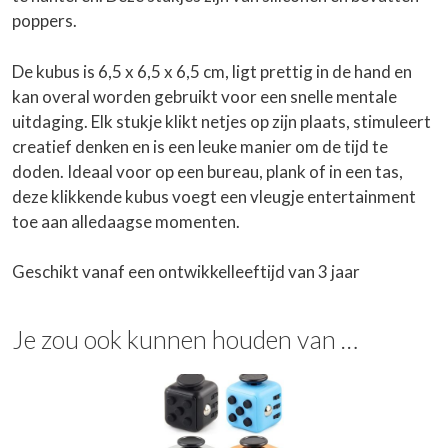
poppers.
De kubus is 6,5 x 6,5 x 6,5 cm, ligt prettig in de hand en
kan overal worden gebruikt voor een snelle mentale
uitdaging. Elk stukje klikt netjes op zijn plaats, stimuleert
creatief denken en is een leuke manier om de tijd te
doden. Ideaal voor op een bureau, plank of in een tas,
deze klikkende kubus voegt een vleugje entertainment
toe aan alledaagse momenten.
Geschikt vanaf een ontwikkelleeftijd van 3 jaar
Je zou ook kunnen houden van …
Dit
product
heeft