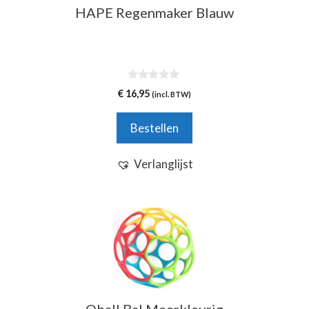
HAPE Regenmaker Blauw
0
€
16,95
(incl. BTW)
v
a
n
Bestellen
5
Verlanglijst
Oball Bal Meerkleurig