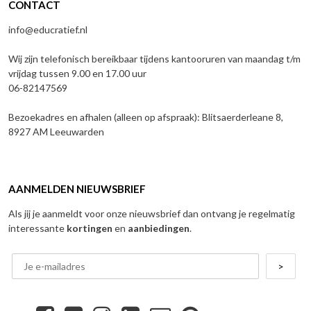
CONTACT
info@educratief.nl
Wij zijn telefonisch bereikbaar tijdens kantooruren van maandag t/m
vrijdag tussen 9.00 en 17.00 uur
06-82147569
Bezoekadres en afhalen (alleen op afspraak): Blitsaerderleane 8,
8927 AM Leeuwarden
AANMELDEN NIEUWSBRIEF
Als jij je aanmeldt voor onze nieuwsbrief dan ontvang je regelmatig
interessante
kortingen
en
aanbiedingen
.