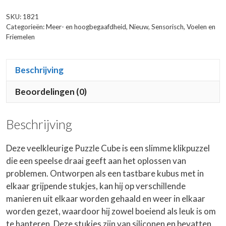
SKU:
1821
Categorieën:
Meer- en hoogbegaafdheid
,
Nieuw
,
Sensorisch
,
Voelen en
Friemelen
Beschrijving
Beoordelingen (0)
Beschrijving
Deze veelkleurige Puzzle Cube is een slimme klikpuzzel
die een speelse draai geeft aan het oplossen van
problemen. Ontworpen als een tastbare kubus met in
elkaar grijpende stukjes, kan hij op verschillende
manieren uit elkaar worden gehaald en weer in elkaar
worden gezet, waardoor hij zowel boeiend als leuk is om
te hanteren. Deze stukjes zijn van siliconen en bevatten