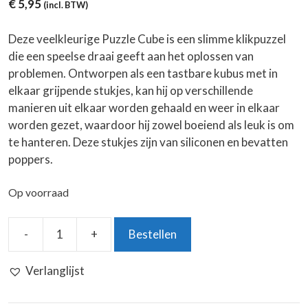
€
5,95
(incl. BTW)
Deze veelkleurige Puzzle Cube is een slimme klikpuzzel
die een speelse draai geeft aan het oplossen van
problemen. Ontworpen als een tastbare kubus met in
elkaar grijpende stukjes, kan hij op verschillende
manieren uit elkaar worden gehaald en weer in elkaar
worden gezet, waardoor hij zowel boeiend als leuk is om
te hanteren. Deze stukjes zijn van siliconen en bevatten
poppers.
Op voorraad
-
+
Bestellen
Puzzle
Cube
Verlanglijst
aantal