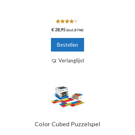
4.00
€
28,95
(incl. BTW)
van 5
Bestellen
Verlanglijst
Color Cubed Puzzelspel