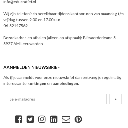
info@educratief.nl
Wij zijn telefonisch bereikbaar tijdens kantooruren van maandag t/m
vrijdag tussen 9.00 en 17.00 uur
06-82147569
Bezoekadres en afhalen (alleen op afspraak): Blitsaerderleane 8,
8927 AM Leeuwarden
AANMELDEN NIEUWSBRIEF
Als jij je aanmeldt voor onze nieuwsbrief dan ontvang je regelmatig
interessante
kortingen
en
aanbiedingen
.