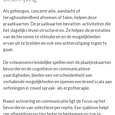
Als geheugen, concentratie, aandacht of
terughoudendheid afnemen of falen, helpen deze
praatkaarten. De praatkaarten bevatten activiteiten die
het dagelijks leven structureren. Ze helpen de prestaties
van de hersenen te stimuleren en de mogelijkheden
ervan uit te breiden en ook een achteruitgang tegen te
gaan.
De volwassenvriendelijke spellen met de plaatjeskaarten
bevorderen de cognitieve en communicatieve
vaardigheden, bieden een verscheidenheid aan
verhalende mogelijkheden en openen een breed scala aan
oefeningen in zowel spraak- als ergotherapie.
Naast activering en communicatie ligt de focus op het
bevorderen van selectieve perceptie. Een sjabloon helpt
om afbeeldingssecties beter te herkennen en toe te