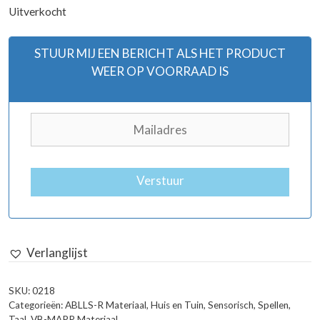
Uitverkocht
STUUR MIJ EEN BERICHT ALS HET PRODUCT
WEER OP VOORRAAD IS
Verstuur
Verlanglijst
SKU:
0218
Categorieën:
ABLLS-R Materiaal
,
Huis en Tuin
,
Sensorisch
,
Spellen
,
Taal
,
VB-MAPP Materiaal