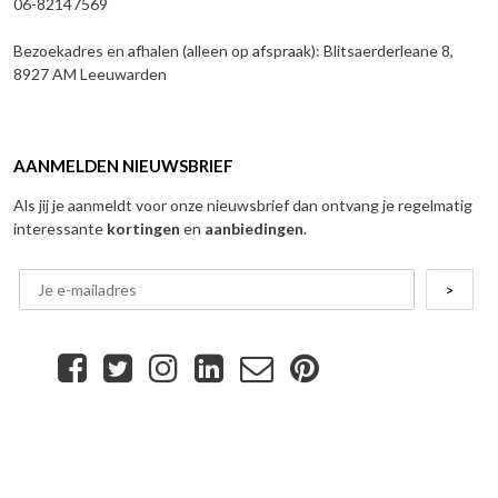
06-82147569
Bezoekadres en afhalen (alleen op afspraak): Blitsaerderleane 8,
8927 AM Leeuwarden
AANMELDEN NIEUWSBRIEF
Als jij je aanmeldt voor onze nieuwsbrief dan ontvang je regelmatig
interessante
kortingen
en
aanbiedingen
.