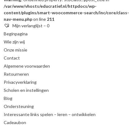
/var/www/vhosts/educratief.nl/httpdocs/wp-
content/plugins/smart-woocommerce-search/inc/core/class-
nav-menu.php
on line
211
Mijn verlanglijst –
0
Beginpagina
Wie zijn wij
Onze missie
Contact
Algemene voorwaarden
Retourneren
Privacyverklaring
Scholen en instellingen
Blog
Ondersteuning
Interessante links spelen – leren – ontwikkelen
Cadeaubon