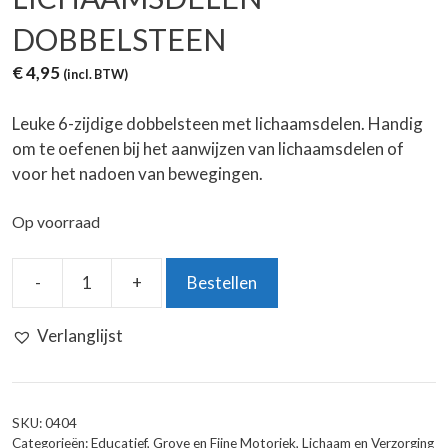
DOBBELSTEEN
€
4,95
(incl. BTW)
Leuke 6-zijdige dobbelsteen met lichaamsdelen. Handig
om te oefenen bij het aanwijzen van lichaamsdelen of
voor het nadoen van bewegingen.
Op voorraad
-
+
Bestellen
Lichaamsdelen
Dobbelsteen
Verlanglijst
aantal
SKU:
0404
Categorieën:
Educatief
,
Grove en Fijne Motoriek
,
Lichaam en Verzorging