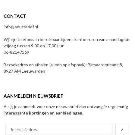
CONTACT
info@educratief.nl
Wij zijn telefonisch bereikbaar tijdens kantooruren van maandag t/m
vrijdag tussen 9.00 en 17.00 uur
06-82147569
Bezoekadres en afhalen (alleen op afspraak): Blitsaerderleane 8,
8927 AM Leeuwarden
AANMELDEN NIEUWSBRIEF
Als jij je aanmeldt voor onze nieuwsbrief dan ontvang je regelmatig
interessante
kortingen
en
aanbiedingen
.