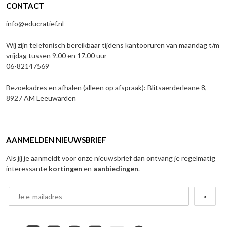
CONTACT
info@educratief.nl
Wij zijn telefonisch bereikbaar tijdens kantooruren van maandag t/m
vrijdag tussen 9.00 en 17.00 uur
06-82147569
Bezoekadres en afhalen (alleen op afspraak): Blitsaerderleane 8,
8927 AM Leeuwarden
AANMELDEN NIEUWSBRIEF
Als jij je aanmeldt voor onze nieuwsbrief dan ontvang je regelmatig
interessante
kortingen
en
aanbiedingen
.