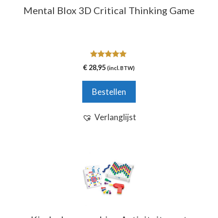
Mental Blox 3D Critical Thinking Game
5.00
€
28,95
(incl. BTW)
van 5
Bestellen
Verlanglijst