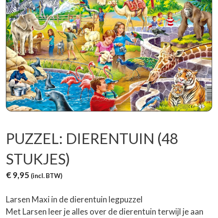
PUZZEL: DIERENTUIN (48
STUKJES)
€
9,95
(incl. BTW)
Larsen Maxi in de dierentuin legpuzzel
Met Larsen leer je alles over de dierentuin terwijl je aan