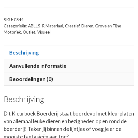
SKU:
0844
Categorieën:
ABLLS-R Materiaal
,
Creatief
,
Dieren
,
Grove en Fijne
Motoriek
,
Outlet
,
Visueel
Beschrijving
Aanvullende informatie
Beoordelingen (0)
Beschrijving
Dit Kleurboek Boerderij staat boordevol met kleurplaten
van allemaal leuke dieren en bezigheden op en rond de
boerderij! Teken jij binnen de lijntjes of voeg je er de
mooiste fantasieën aan toe?