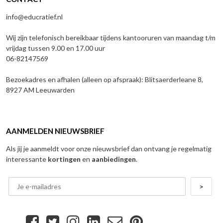
info@educratief.nl
Wij zijn telefonisch bereikbaar tijdens kantooruren van maandag t/m
vrijdag tussen 9.00 en 17.00 uur
06-82147569
Bezoekadres en afhalen (alleen op afspraak): Blitsaerderleane 8,
8927 AM Leeuwarden
AANMELDEN NIEUWSBRIEF
Als jij je aanmeldt voor onze nieuwsbrief dan ontvang je regelmatig
interessante
kortingen
en
aanbiedingen
.