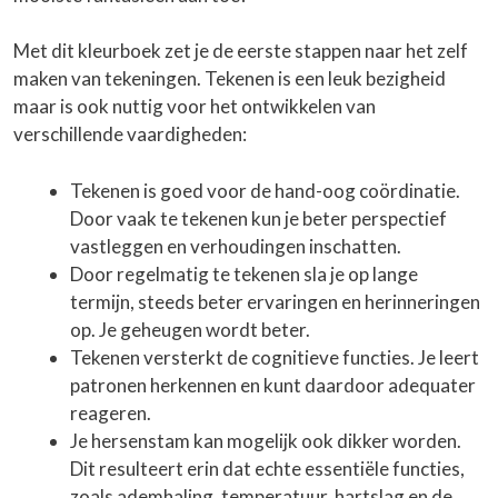
Met dit kleurboek zet je de eerste stappen naar het zelf
maken van tekeningen. Tekenen is een leuk bezigheid
maar is ook nuttig voor het ontwikkelen van
verschillende vaardigheden:
Tekenen is goed voor de hand-oog coördinatie.
Door vaak te tekenen kun je beter perspectief
vastleggen en verhoudingen inschatten.
Door regelmatig te tekenen sla je op lange
termijn, steeds beter ervaringen en herinneringen
op. Je geheugen wordt beter.
Tekenen versterkt de cognitieve functies. Je leert
patronen herkennen en kunt daardoor adequater
reageren.
Je hersenstam kan mogelijk ook dikker worden.
Dit resulteert erin dat echte essentiële functies,
zoals ademhaling, temperatuur, hartslag en de