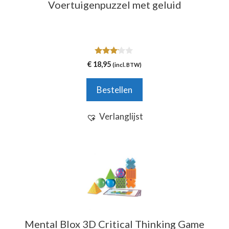
Voertuigenpuzzel met geluid
3.00
€
18,95
(incl. BTW)
van 5
Bestellen
Verlanglijst
Mental Blox 3D Critical Thinking Game