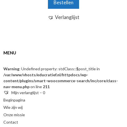
Bestellen
Verlanglijst
MENU
Warning
: Undefined property: stdClass::$post_title in
/var/www/vhosts/educratief.nl/httpdocs/wp-
content/plugins/smart-woocommerce-search/inc/core/class-
nav-menu.php
on line
211
Mijn verlanglijst –
0
Beginpagina
Wie zijn wij
Onze missie
Contact