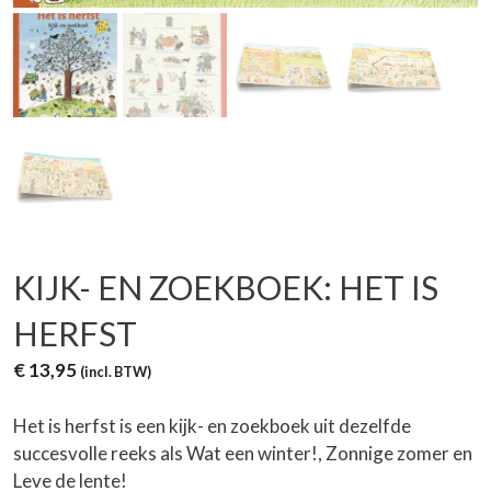
KIJK- EN ZOEKBOEK: HET IS
HERFST
€
13,95
(incl. BTW)
Het is herfst is een kijk- en zoekboek uit dezelfde
succesvolle reeks als Wat een winter!, Zonnige zomer en
Leve de lente!