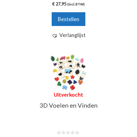
5.00
€
27,95
(incl. BTW)
van 5
Bestellen
Verlanglijst
Uitverkocht
3D Voelen en Vinden