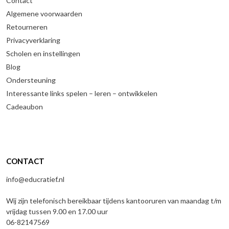
Contact
Algemene voorwaarden
Retourneren
Privacyverklaring
Scholen en instellingen
Blog
Ondersteuning
Interessante links spelen – leren – ontwikkelen
Cadeaubon
CONTACT
info@educratief.nl
Wij zijn telefonisch bereikbaar tijdens kantooruren van maandag t/m
vrijdag tussen 9.00 en 17.00 uur
06-82147569