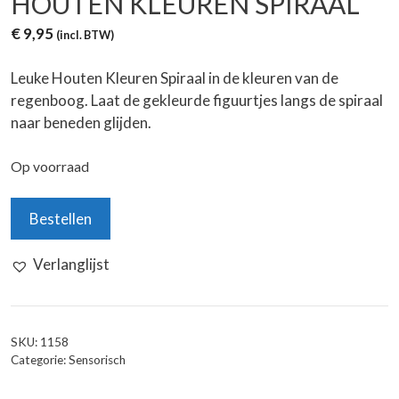
HOUTEN KLEUREN SPIRAAL
€
9,95
(incl. BTW)
Leuke Houten Kleuren Spiraal in de kleuren van de
regenboog. Laat de gekleurde figuurtjes langs de spiraal
naar beneden glijden.
Op voorraad
Houten
Bestellen
Kleuren
Spiraal
Verlanglijst
aantal
SKU:
1158
Categorie:
Sensorisch