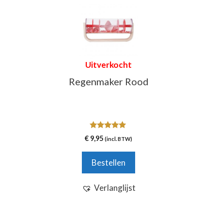
Uitverkocht
Regenmaker Rood
5.00
€
9,95
(incl. BTW)
van 5
Bestellen
Verlanglijst