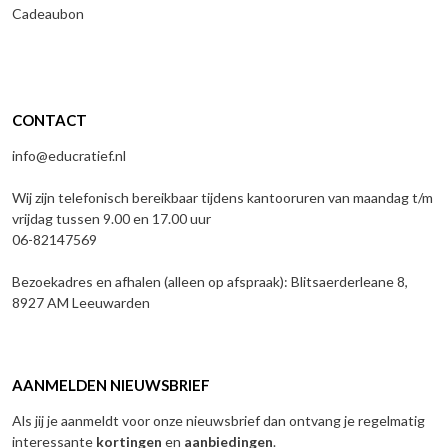
Cadeaubon
CONTACT
info@educratief.nl
Wij zijn telefonisch bereikbaar tijdens kantooruren van maandag t/m
vrijdag tussen 9.00 en 17.00 uur
06-82147569
Bezoekadres en afhalen (alleen op afspraak): Blitsaerderleane 8,
8927 AM Leeuwarden
AANMELDEN NIEUWSBRIEF
Als jij je aanmeldt voor onze nieuwsbrief dan ontvang je regelmatig
interessante
kortingen
en
aanbiedingen
.