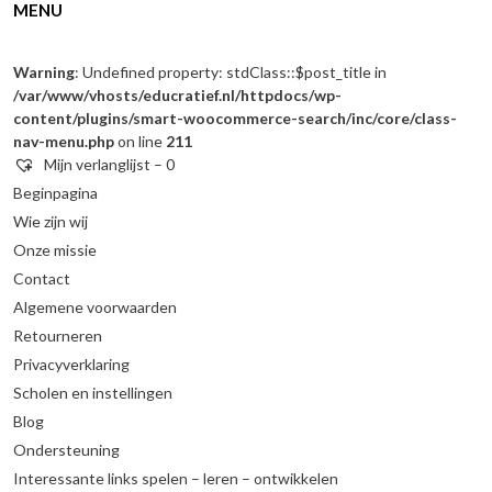
MENU
Warning
: Undefined property: stdClass::$post_title in
/var/www/vhosts/educratief.nl/httpdocs/wp-
content/plugins/smart-woocommerce-search/inc/core/class-
nav-menu.php
on line
211
Mijn verlanglijst –
0
Beginpagina
Wie zijn wij
Onze missie
Contact
Algemene voorwaarden
Retourneren
Privacyverklaring
Scholen en instellingen
Blog
Ondersteuning
Interessante links spelen – leren – ontwikkelen