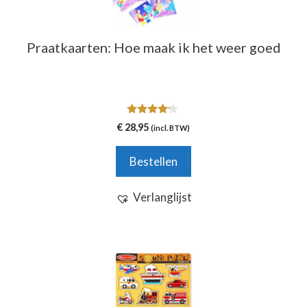
Praatkaarten: Hoe maak ik het weer goed
4.00
€
28,95
(incl. BTW)
van 5
Bestellen
Verlanglijst