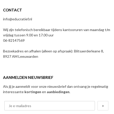
CONTACT
info@educratief.nl
Wij zijn telefonisch bereikbaar tijdens kantooruren van maandag t/m
vrijdag tussen 9.00 en 17.00 uur
06-82147569
Bezoekadres en afhalen (alleen op afspraak): Blitsaerderleane 8,
8927 AM Leeuwarden
AANMELDEN NIEUWSBRIEF
Als jij je aanmeldt voor onze nieuwsbrief dan ontvang je regelmatig
interessante
kortingen
en
aanbiedingen
.