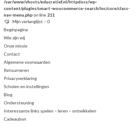
/var/www/vhosts/educratief.nl/httpdocs/wp-
content/plugins/smart-woocommerce-search/inc/core/class-
nav-menu.php
on line
211
Mijn verlanglijst –
0
Beginpagina
Wie zijn wij
Onze missie
Contact
Algemene voorwaarden
Retourneren
Privacyverklaring
Scholen en instellingen
Blog
Ondersteuning
Interessante links spelen – leren – ontwikkelen
Cadeaubon