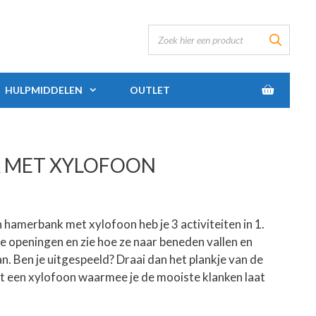
HULPMIDDELEN
OUTLET
 MET XYLOFOON
hamerbank met xylofoon heb je 3 activiteiten in 1.
e openingen en zie hoe ze naar beneden vallen en
an. Ben je uitgespeeld? Draai dan het plankje van de
bt een xylofoon waarmee je de mooiste klanken laat