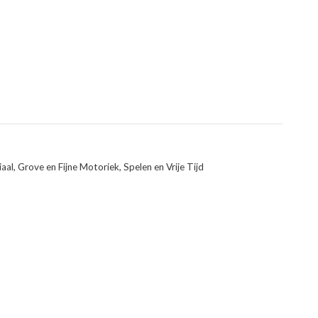
aal
,
Grove en Fijne Motoriek
,
Spelen en Vrije Tijd