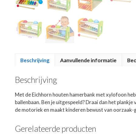
Beschrijving
Aanvullende informatie
Beo
Beschrijving
Met de Eichhorn houten hamerbank met xylofoon heb je 
ballenbaan. Ben je uitgespeeld? Draai dan het plankj
de motoriek en maakt kinderen bewust van oorzaak-gev
Gerelateerde producten