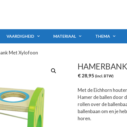
VAARDIGHEID
MATERIAAL
THEMA
ank Met Xylofoon
HAMERBANK
€
28,95
(incl. BTW)
Met de Eichhorn houten 
Hamer de ballen door d
rollen over de ballenba
ballenbaan om en je he
horen.