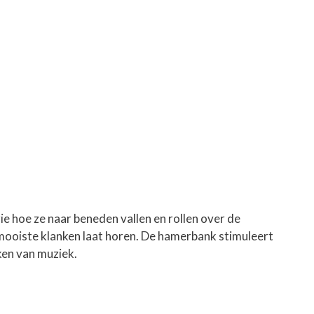
e hoe ze naar beneden vallen en rollen over de
 mooiste klanken laat horen. De hamerbank stimuleert
ken van muziek.