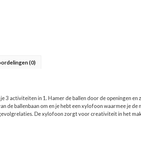
ordelingen (0)
3 activiteiten in 1. Hamer de ballen door de openingen en zi
e van de ballenbaan om en je hebt een xylofoon waarmee je de
olgrelaties. De xylofoon zorgt voor creativiteit in het ma