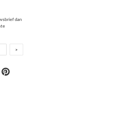
uwsbrief dan
nte