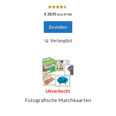
4.33
€
28,95
(incl. BTW)
van 5
Bestellen
Verlanglijst
Uitverkocht
Fotografische Matchkaarten