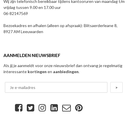
Wij zijn telefonisch bereikbaar tijdens kantooruren van maandag t/m
vrijdag tussen 9.00 en 17.00 uur
06-82147569
Bezoekadres en afhalen (alleen op afspraak): Blitsaerderleane 8,
8927 AM Leeuwarden
AANMELDEN NIEUWSBRIEF
Als jij je aanmeldt voor onze nieuwsbrief dan ontvang je regelmatig
interessante
kortingen
en
aanbiedingen
.