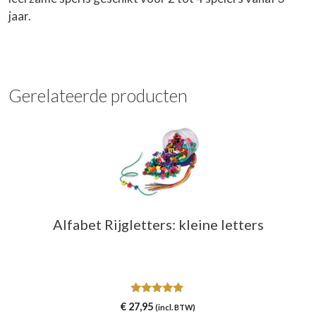
jaar.
Gerelateerde producten
Alfabet Rijgletters: kleine letters
5.00
€
27,95
(incl. BTW)
van 5