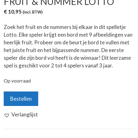
FRUIT & NUMMER LOTTO
€
10,95
(incl. BTW)
Zoek het fruit en de nummers bij elkaar in dit spelletje
Lotto. Elke speler krijgt een bord met 9 afbeeldingen van
heerlijk fruit. Probeer om de beurt je bord te vullen met
het juiste fruit en het bijpassende nummer. De eerste
speler die zijn bord vol heeft is de winnaar! Dit leerzame
spel is geschikt voor 2 tot 4 spelers vanaf 3 jaar.
Op voorraad
Fruit
Bestellen
&
Nummer
Verlanglijst
Lotto
aantal