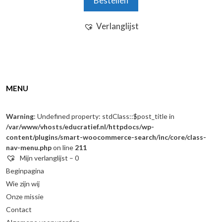
Bestellen
Verlanglijst
MENU
Warning
: Undefined property: stdClass::$post_title in
/var/www/vhosts/educratief.nl/httpdocs/wp-
content/plugins/smart-woocommerce-search/inc/core/class-
nav-menu.php
on line
211
Mijn verlanglijst –
0
Beginpagina
Wie zijn wij
Onze missie
Contact