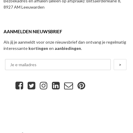
Bezoekadres en afhalen (alleen op afspraak): Blitsaerderleane 8,
8927 AM Leeuwarden
AANMELDEN NIEUWSBRIEF
Als jij je aanmeldt voor onze nieuwsbrief dan ontvang je regelmatig
interessante
kortingen
en
aanbiedingen
.