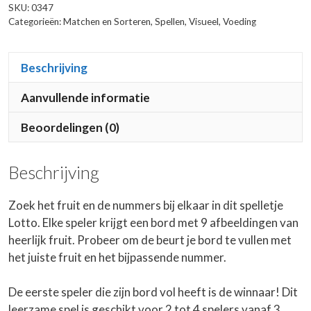
SKU:
0347
Categorieën:
Matchen en Sorteren
,
Spellen
,
Visueel
,
Voeding
Beschrijving
Aanvullende informatie
Beoordelingen (0)
Beschrijving
Zoek het fruit en de nummers bij elkaar in dit spelletje
Lotto. Elke speler krijgt een bord met 9 afbeeldingen van
heerlijk fruit. Probeer om de beurt je bord te vullen met
het juiste fruit en het bijpassende nummer.
De eerste speler die zijn bord vol heeft is de winnaar! Dit
leerzame spel is geschikt voor 2 tot 4 spelers vanaf 3