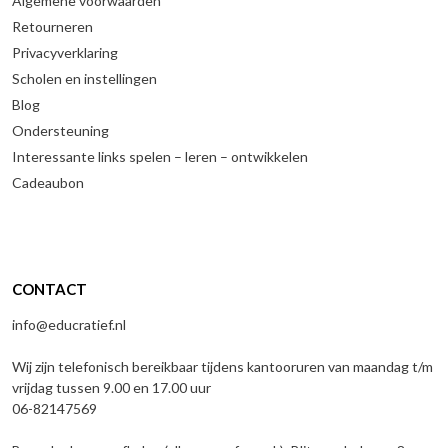
Algemene voorwaarden
Retourneren
Privacyverklaring
Scholen en instellingen
Blog
Ondersteuning
Interessante links spelen – leren – ontwikkelen
Cadeaubon
CONTACT
info@educratief.nl
Wij zijn telefonisch bereikbaar tijdens kantooruren van maandag t/m
vrijdag tussen 9.00 en 17.00 uur
06-82147569