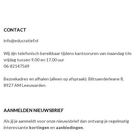
CONTACT
info@educratief.nl
Wij zijn telefonisch bereikbaar tijdens kantooruren van maandag t/m
vrijdag tussen 9.00 en 17.00 uur
06-82147569
Bezoekadres en afhalen (alleen op afspraak): Blitsaerderleane 8,
8927 AM Leeuwarden
AANMELDEN NIEUWSBRIEF
Als jij je aanmeldt voor onze nieuwsbrief dan ontvang je regelmatig
interessante
kortingen
en
aanbiedingen
.