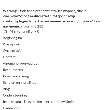
Warning
: Undefined property: stdClass::$post_title in
/var/www/vhosts/educratief.nl/httpdocs/wp-
content/plugins/smart-woocommerce-search/inc/core/class-
nav-menu.php
on line
211
Mijn verlanglijst –
0
Beginpagina
Wie zijn wij
Onze missie
Contact
Algemene voorwaarden
Retourneren
Privacyverklaring
Scholen en instellingen
Blog
Ondersteuning
Interessante links spelen – leren – ontwikkelen
Cadeaubon