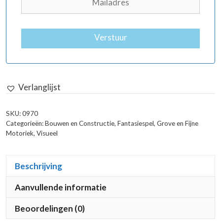
Verstuur
Verlanglijst
SKU:
0970
Categorieën:
Bouwen en Constructie
,
Fantasiespel
,
Grove en Fijne
Motoriek
,
Visueel
Beschrijving
Aanvullende informatie
Beoordelingen (0)