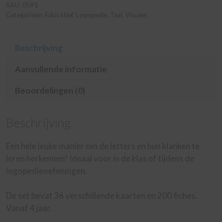
SKU:
0591
Categorieën:
Educatief
,
Logopedie
,
Taal
,
Visueel
Beschrijving
Aanvullende informatie
Beoordelingen (0)
Beschrijving
Een hele leuke manier om de letters en hun klanken te
leren herkennen! Ideaal voor in de klas of tijdens de
logopedieoefeningen.
De set bevat 36 verschillende kaarten en 200 fiches.
Vanaf 4 jaar.