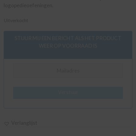
logopedieoefeningen.
Uitverkocht
STUUR MIJ EEN BERICHT ALS HET PRODUCT
WEER OP VOORRAAD IS
Verstuur
Verlanglijst