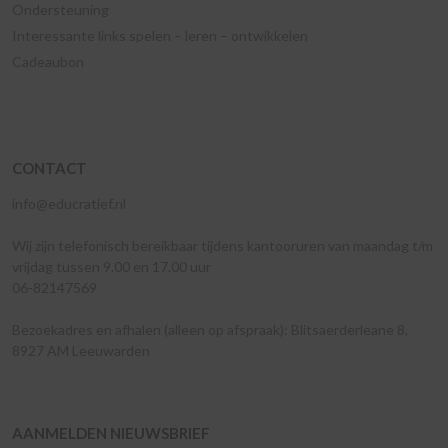
Ondersteuning
Interessante links spelen – leren – ontwikkelen
Cadeaubon
CONTACT
info@educratief.nl
Wij zijn telefonisch bereikbaar tijdens kantooruren van maandag t/m
vrijdag tussen 9.00 en 17.00 uur
06-82147569
Bezoekadres en afhalen (alleen op afspraak): Blitsaerderleane 8,
8927 AM Leeuwarden
AANMELDEN NIEUWSBRIEF