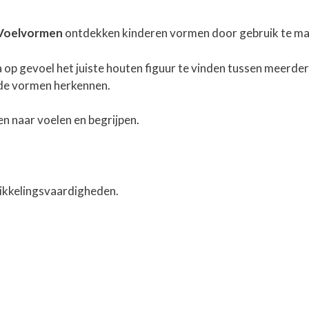
Voelvormen
ontdekken kinderen vormen door gebruik te mak
a op gevoel het juiste houten figuur te vinden tussen meerder
nde vormen herkennen.
n naar voelen en begrijpen.
wikkelingsvaardigheden.