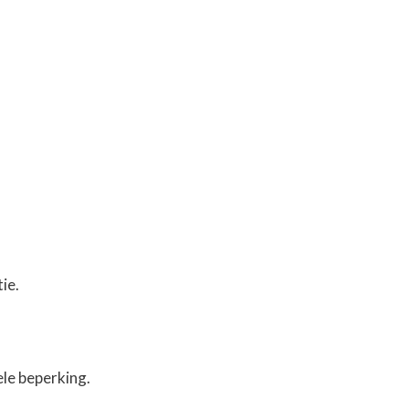
ie.
le beperking.