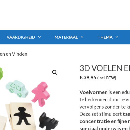
VAARDIGHEID
MATERIAAL
THEMA
en en Vinden
3D VOELEN 
€
39,95
(incl. BTW)
Voelvormen
is een edu
te herkennen door te v
vervolgens zonder te ki
Deze set stimuleert
tas
concentratie en fijne
speciaal onderwijs en