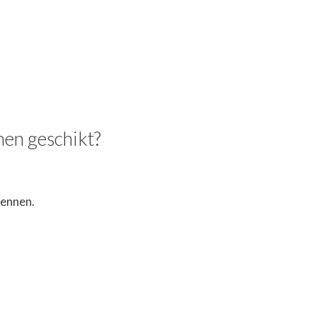
men geschikt?
kennen.