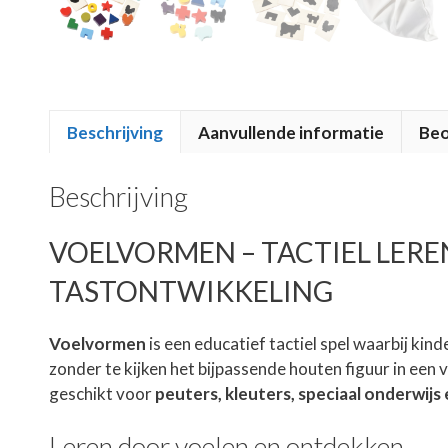
Beschrijving
Aanvullende informatie
Beo
Beschrijving
VOELVORMEN – TACTIEL LE
TASTONTWIKKELING
Voelvormen
is een educatief tactiel spel waarbij ki
zonder te kijken het bijpassende houten figuur in een 
geschikt voor
peuters, kleuters, speciaal onderwijs
Leren door voelen en ontdekken