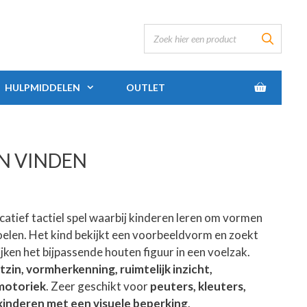
HULPMIDDELEN
OUTLET
EN VINDEN
catief tactiel spel waarbij kinderen leren om vormen
oelen. Het kind bekijkt een voorbeeldvorm en zoekt
jken het bijpassende houten figuur in een voelzak.
tzin, vormherkenning, ruimtelijk inzicht,
 motoriek
. Zeer geschikt voor
peuters, kleuters,
 kinderen met een visuele beperking
.