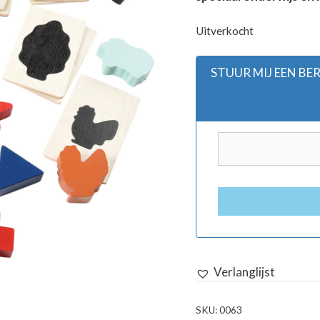
Uitverkocht
STUUR MIJ EEN B
Verlanglijst
SKU:
0063