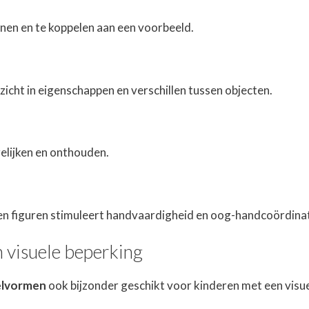
nen en te koppelen aan een voorbeeld.
cht in eigenschappen en verschillen tussen objecten.
elijken en onthouden.
n figuren stimuleert handvaardigheid en oog-handcoördinat
n visuele beperking
lvormen
ook bijzonder geschikt voor kinderen met een visue