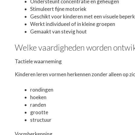
Ondersteunt concentratie en geheugen
Stimuleert fijne motoriek
Geschikt voor kinderen met een visuele beperk
Werkt individueel of in kleine groepen
Gemaakt van stevig hout
Welke vaardigheden worden ontwi
Tactiele waarneming
Kinderen leren vormen herkennen zonder alleen op zic
rondingen
hoeken
randen
grootte
structuur
Vormherkenning