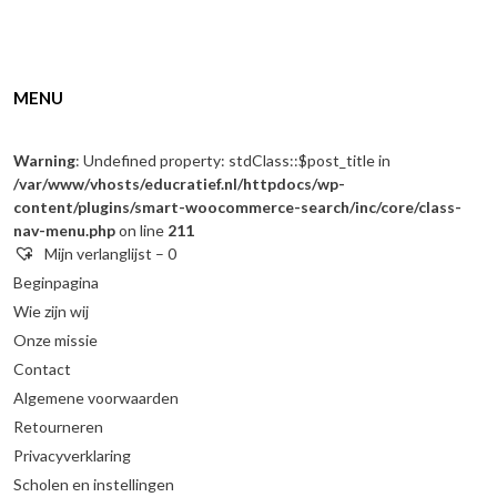
MENU
Warning
: Undefined property: stdClass::$post_title in
/var/www/vhosts/educratief.nl/httpdocs/wp-
content/plugins/smart-woocommerce-search/inc/core/class-
nav-menu.php
on line
211
Mijn verlanglijst –
0
Beginpagina
Wie zijn wij
Onze missie
Contact
Algemene voorwaarden
Retourneren
Privacyverklaring
Scholen en instellingen