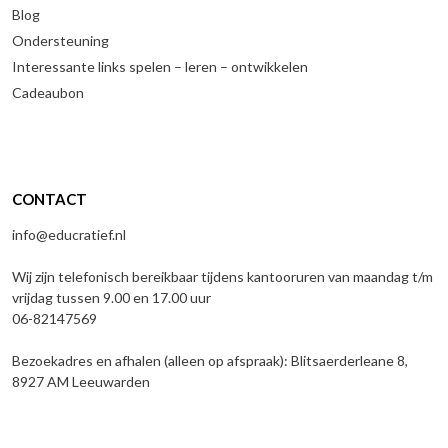
Blog
Ondersteuning
Interessante links spelen – leren – ontwikkelen
Cadeaubon
CONTACT
info@educratief.nl
Wij zijn telefonisch bereikbaar tijdens kantooruren van maandag t/m
vrijdag tussen 9.00 en 17.00 uur
06-82147569
Bezoekadres en afhalen (alleen op afspraak): Blitsaerderleane 8,
8927 AM Leeuwarden