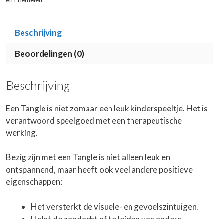
en Friemelen
Beschrijving
Beoordelingen (0)
Beschrijving
Een Tangle is niet zomaar een leuk kinderspeeltje. Het is
verantwoord speelgoed met een therapeutische
werking.
Bezig zijn met een Tangle is niet alleen leuk en
ontspannend, maar heeft ook veel andere positieve
eigenschappen:
Het versterkt de visuele- en gevoelszintuigen.
Helpt de aandacht af te leiden van andere