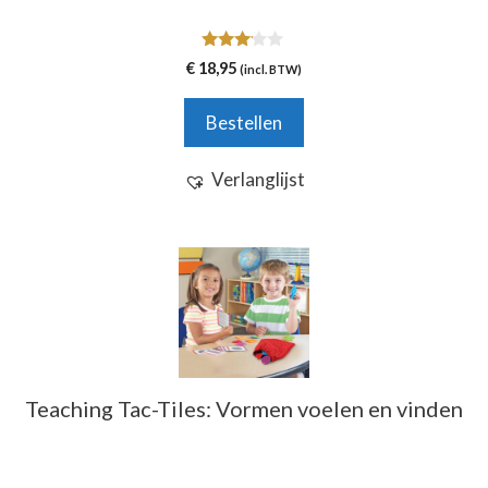
3.00
€
18,95
(incl. BTW)
van 5
Bestellen
Verlanglijst
Teaching Tac-Tiles: Vormen voelen en vinden