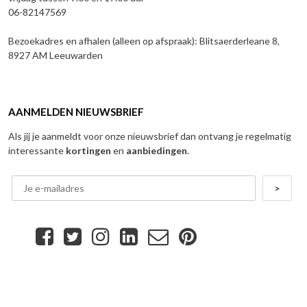
06-82147569
Bezoekadres en afhalen (alleen op afspraak): Blitsaerderleane 8,
8927 AM Leeuwarden
AANMELDEN NIEUWSBRIEF
Als jij je aanmeldt voor onze nieuwsbrief dan ontvang je regelmatig
interessante
kortingen
en
aanbiedingen
.