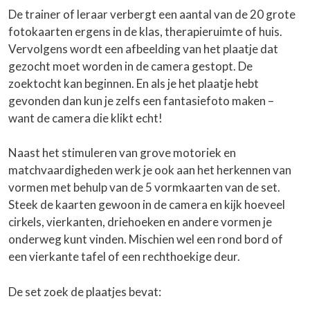
De trainer of leraar verbergt een aantal van de 20 grote
fotokaarten ergens in de klas, therapieruimte of huis.
Vervolgens wordt een afbeelding van het plaatje dat
gezocht moet worden in de camera gestopt. De
zoektocht kan beginnen. En als je het plaatje hebt
gevonden dan kun je zelfs
een fantasiefoto maken –
want de camera die klikt echt!
Naast het stimuleren van grove motoriek en
matchvaardigheden werk je ook aan het herkennen van
vormen met behulp van de 5 vormkaarten van de set.
Steek de kaarten gewoon in de camera en kijk hoeveel
cirkels, vierkanten, driehoeken en andere vormen je
onderweg kunt vinden. Mischien wel een rond bord of
een vierkante tafel of een rechthoekige deur.
De set zoek de plaatjes bevat: