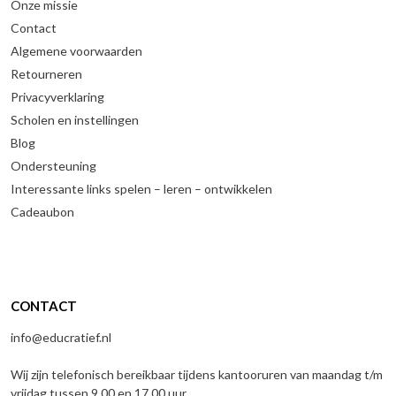
Onze missie
Contact
Algemene voorwaarden
Retourneren
Privacyverklaring
Scholen en instellingen
Blog
Ondersteuning
Interessante links spelen – leren – ontwikkelen
Cadeaubon
CONTACT
info@educratief.nl
Wij zijn telefonisch bereikbaar tijdens kantooruren van maandag t/m
vrijdag tussen 9.00 en 17.00 uur