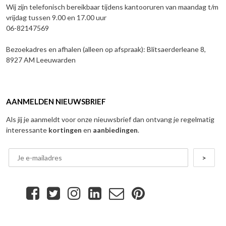
Wij zijn telefonisch bereikbaar tijdens kantooruren van maandag t/m
vrijdag tussen 9.00 en 17.00 uur
06-82147569
Bezoekadres en afhalen (alleen op afspraak): Blitsaerderleane 8,
8927 AM Leeuwarden
AANMELDEN NIEUWSBRIEF
Als jij je aanmeldt voor onze nieuwsbrief dan ontvang je regelmatig
interessante
kortingen
en
aanbiedingen
.