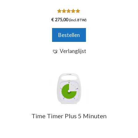
5.00
€
275,00
(incl. BTW)
van 5
Bestellen
Verlanglijst
Time Timer Plus 5 Minuten