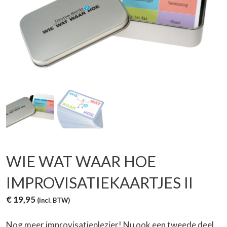
WIE WAT WAAR HOE
IMPROVISATIEKAARTJES II
€
19,95
(incl. BTW)
Nog meer improvisatieplezier! Nu ook een tweede deel