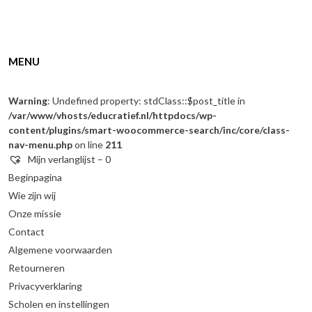
MENU
Warning
: Undefined property: stdClass::$post_title in
/var/www/vhosts/educratief.nl/httpdocs/wp-
content/plugins/smart-woocommerce-search/inc/core/class-
nav-menu.php
on line
211
Mijn verlanglijst –
0
Beginpagina
Wie zijn wij
Onze missie
Contact
Algemene voorwaarden
Retourneren
Privacyverklaring
Scholen en instellingen