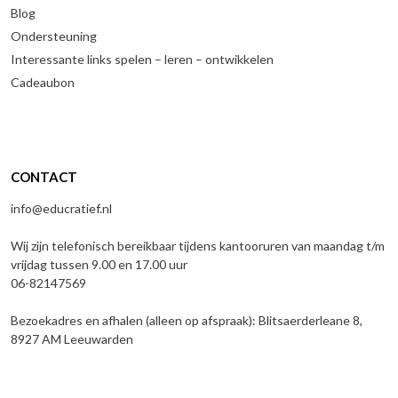
Blog
Ondersteuning
Interessante links spelen – leren – ontwikkelen
Cadeaubon
CONTACT
info@educratief.nl
Wij zijn telefonisch bereikbaar tijdens kantooruren van maandag t/m
vrijdag tussen 9.00 en 17.00 uur
06-82147569
Bezoekadres en afhalen (alleen op afspraak): Blitsaerderleane 8,
8927 AM Leeuwarden