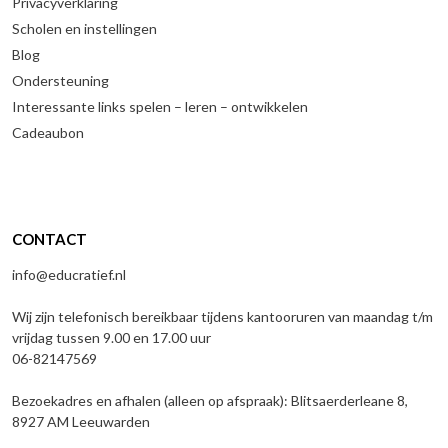
Privacyverklaring
Scholen en instellingen
Blog
Ondersteuning
Interessante links spelen – leren – ontwikkelen
Cadeaubon
CONTACT
info@educratief.nl
Wij zijn telefonisch bereikbaar tijdens kantooruren van maandag t/m
vrijdag tussen 9.00 en 17.00 uur
06-82147569
Bezoekadres en afhalen (alleen op afspraak): Blitsaerderleane 8,
8927 AM Leeuwarden