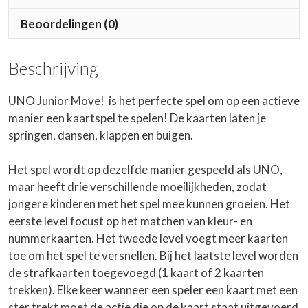
Beoordelingen (0)
Beschrijving
UNO Junior Move! is het perfecte spel om op een actieve
manier een kaartspel te spelen! De kaarten laten je
springen, dansen, klappen en buigen.
Het spel wordt op dezelfde manier gespeeld als UNO,
maar heeft drie verschillende moeilijkheden, zodat
jongere kinderen met het spel mee kunnen groeien. Het
eerste level focust op het matchen van kleur- en
nummerkaarten. Het tweede level voegt meer kaarten
toe om het spel te versnellen. Bij het laatste level worden
de strafkaarten toegevoegd (1 kaart of 2 kaarten
trekken). ​Elke keer wanneer een speler een kaart met een
ster trekt moet de actie die op de kaart staat uitgevoerd