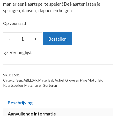
manier een kaartspel te spelen! De kaarten laten je
springen, dansen, klappen en buigen.
Op voorraad
-
+
Bestellen
UNO
Junior
Verlanglijst
Move!
aantal
SKU:
1601
Categorieën:
ABLLS-R Materiaal
,
Actief
,
Grove en Fijne Motoriek
,
Kaartspellen
,
Matchen en Sorteren
Beschrijving
Aanvullende informatie